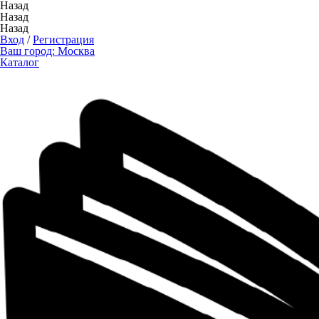
Назад
Назад
Назад
Вход
/
Регистрация
Ваш город:
Москва
Каталог