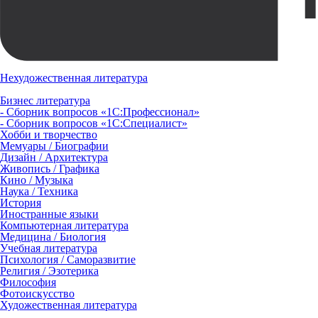
Нехудожественная литература
Бизнес литература
- Сборник вопросов «1С:Профессионал»
- Сборник вопросов «1С:Специалист»
Хобби и творчество
Мемуары / Биографии
Дизайн / Архитектура
Живопись / Графика
Кино / Музыка
Наука / Техника
История
Иностранные языки
Компьютерная литература
Медицина / Биология
Учебная литература
Психология / Саморазвитие
Религия / Эзотерика
Философия
Фотоискусство
Художественная литература