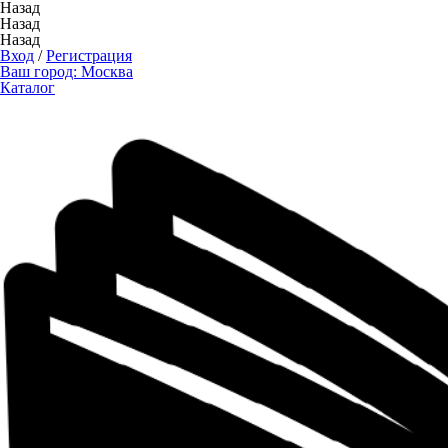
Назад
Назад
Назад
Вход
/
Регистрация
Ваш город:
Москва
Каталог