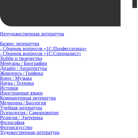
Нехудожественная литература
Бизнес литература
- Сборник вопросов «1С:Профессионал»
- Сборник вопросов «1С:Специалист»
Хобби и творчество
Мемуары / Биографии
Дизайн / Архитектура
Живопись / Графика
Кино / Музыка
Наука / Техника
История
Иностранные языки
Компьютерная литература
Медицина / Биология
Учебная литература
Психология / Саморазвитие
Религия / Эзотерика
Философия
Фотоискусство
Художественная литература