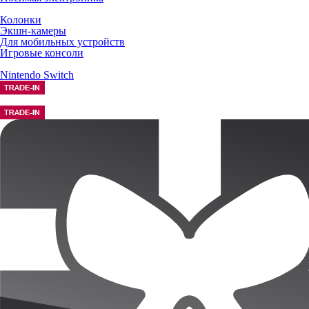
Колонки
Экшн-камеры
Для мобильных устройств
Игровые консоли
Nintendo Switch