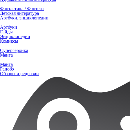
Фантастика / Фэнтези
Детская литература
Артбуки, энциклопедии
Артбуки
Гайды
Энциклопедии
Комиксы
Супергероика
Манга
Манга
Ранобэ
Обзоры и рецензии