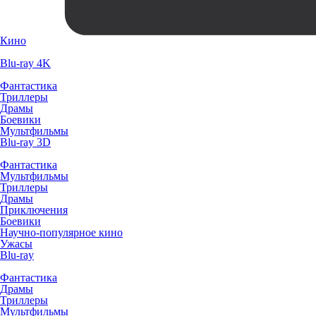
Кино
Blu-ray 4K
Фантастика
Триллеры
Драмы
Боевики
Мультфильмы
Blu-ray 3D
Фантастика
Мультфильмы
Триллеры
Драмы
Приключения
Боевики
Научно-популярное кино
Ужасы
Blu-ray
Фантастика
Драмы
Триллеры
Мультфильмы