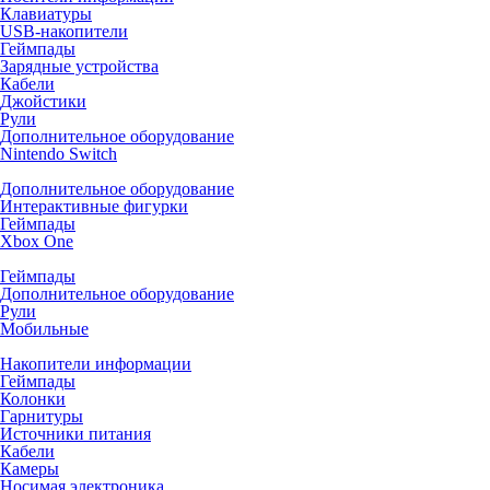
Клавиатуры
USB-накопители
Геймпады
Зарядные устройства
Кабели
Джойстики
Рули
Дополнительное оборудование
Nintendo Switch
Дополнительное оборудование
Интерактивные фигурки
Геймпады
Xbox One
Геймпады
Дополнительное оборудование
Рули
Мобильные
Накопители информации
Геймпады
Колонки
Гарнитуры
Источники питания
Кабели
Камеры
Носимая электроника