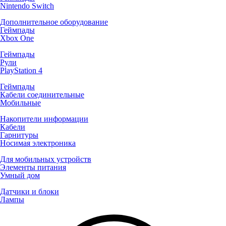
Nintendo Switch
Дополнительное оборудование
Геймпады
Xbox One
Геймпады
Рули
PlayStation 4
Геймпады
Кабели соединительные
Мобильные
Накопители информации
Кабели
Гарнитуры
Носимая электроника
Для мобильных устройств
Элементы питания
Умный дом
Датчики и блоки
Лампы