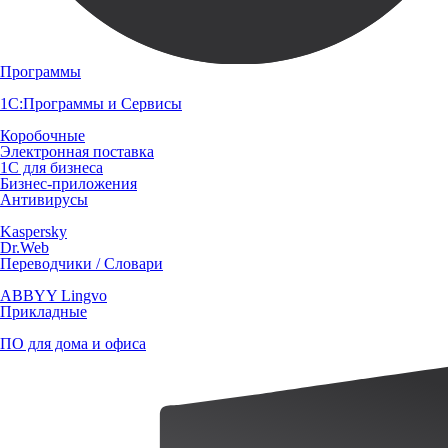
Программы
1С:Программы и Сервисы
Коробочные
Электронная поставка
1С для бизнеса
Бизнес-приложения
Антивирусы
Kaspersky
Dr.Web
Переводчики / Словари
ABBYY Lingvo
Прикладные
ПО для дома и офиса