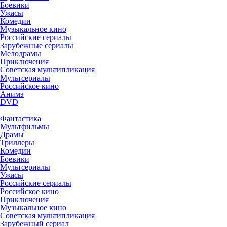
Боевики
Ужасы
Комедии
Музыкальное кино
Российские сериалы
Зарубежные сериалы
Мелодрамы
Приключения
Советская мультипликация
Мультсериалы
Российское кино
Анимэ
DVD
Фантастика
Мультфильмы
Драмы
Триллеры
Комедии
Боевики
Мультсериалы
Ужасы
Российские сериалы
Российское кино
Приключения
Музыкальное кино
Советская мультипликация
Зарубежный сериал