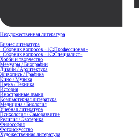
Нехудожественная литература
Бизнес литература
- Сборник вопросов «1С:Профессионал»
- Сборник вопросов «1С:Специалист»
Хобби и творчество
Мемуары / Биографии
Дизайн / Архитектура
Живопись / Графика
Кино / Музыка
Наука / Техника
История
Иностранные языки
Компьютерная литература
Медицина / Биология
Учебная литература
Психология / Саморазвитие
Религия / Эзотерика
Философия
Фотоискусство
Художественная литература