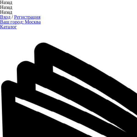
Назад
Назад
Назад
Вход
/
Регистрация
Ваш город:
Москва
Каталог