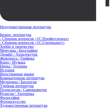
Нехудожественная литература
Бизнес литература
- Сборник вопросов «1С:Профессионал»
- Сборник вопросов «1С:Специалист»
Хобби и творчество
Мемуары / Биографии
Дизайн / Архитектура
Живопись / Графика
Кино / Музыка
Наука / Техника
История
Иностранные языки
Компьютерная литература
Медицина / Биология
Учебная литература
Психология / Саморазвитие
Религия / Эзотерика
Философия
Фотоискусство
Художественная литература