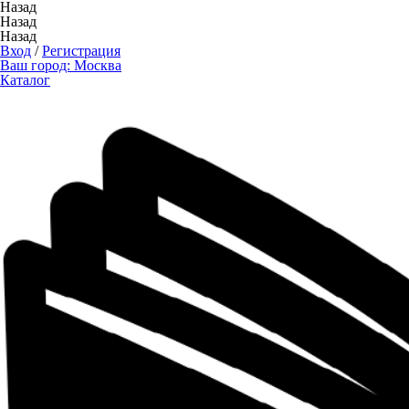
Назад
Назад
Назад
Вход
/
Регистрация
Ваш город:
Москва
Каталог