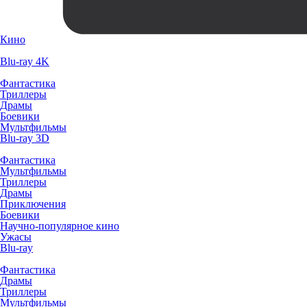
Кино
Blu-ray 4K
Фантастика
Триллеры
Драмы
Боевики
Мультфильмы
Blu-ray 3D
Фантастика
Мультфильмы
Триллеры
Драмы
Приключения
Боевики
Научно-популярное кино
Ужасы
Blu-ray
Фантастика
Драмы
Триллеры
Мультфильмы