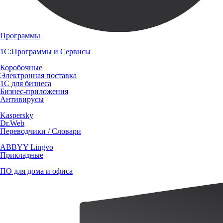
Программы
1С:Программы и Сервисы
Коробочные
Электронная поставка
1С для бизнеса
Бизнес-приложения
Антивирусы
Kaspersky
Dr.Web
Переводчики / Словари
ABBYY Lingvo
Прикладные
ПО для дома и офиса