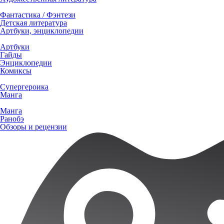
Фантастика / Фэнтези
Детская литература
Артбуки, энциклопедии
Артбуки
Гайды
Энциклопедии
Комиксы
Супергероика
Манга
Манга
Ранобэ
Обзоры и рецензии