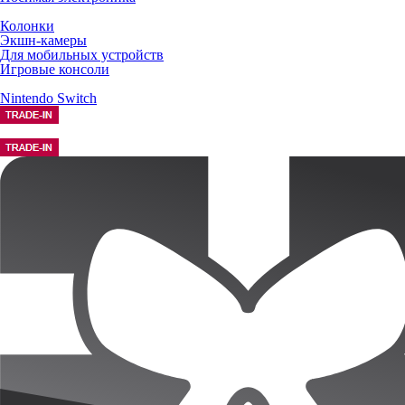
Колонки
Экшн-камеры
Для мобильных устройств
Игровые консоли
Nintendo Switch