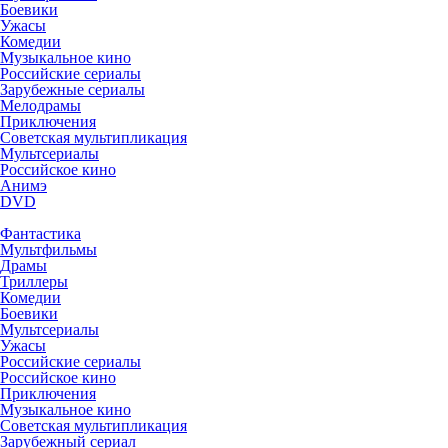
Боевики
Ужасы
Комедии
Музыкальное кино
Российские сериалы
Зарубежные сериалы
Мелодрамы
Приключения
Советская мультипликация
Мультсериалы
Российское кино
Анимэ
DVD
Фантастика
Мультфильмы
Драмы
Триллеры
Комедии
Боевики
Мультсериалы
Ужасы
Российские сериалы
Российское кино
Приключения
Музыкальное кино
Советская мультипликация
Зарубежный сериал