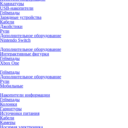
Клавиатуры
USB-накопители
Геймпады
Зарядные устройства
Кабели
Джойстики
Рули
Дополнительное оборудование
Nintendo Switch
Дополнительное оборудование
Интерактивные фигурки
Геймпады
Xbox One
Геймпады
Дополнительное оборудование
Рули
Мобильные
Накопители информации
Геймпады
Колонки
Гарнитуры
Источники питания
Кабели
Камеры
Носимая электроника