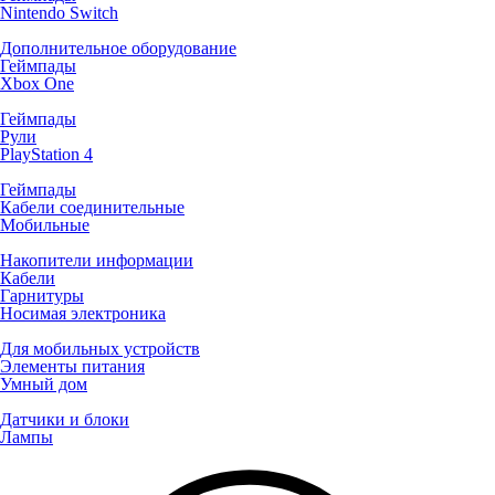
Nintendo Switch
Дополнительное оборудование
Геймпады
Xbox One
Геймпады
Рули
PlayStation 4
Геймпады
Кабели соединительные
Мобильные
Накопители информации
Кабели
Гарнитуры
Носимая электроника
Для мобильных устройств
Элементы питания
Умный дом
Датчики и блоки
Лампы