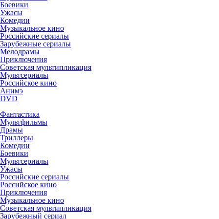
Боевики
Ужасы
Комедии
Музыкальное кино
Российские сериалы
Зарубежные сериалы
Мелодрамы
Приключения
Советская мультипликация
Мультсериалы
Российское кино
Анимэ
DVD
Фантастика
Мультфильмы
Драмы
Триллеры
Комедии
Боевики
Мультсериалы
Ужасы
Российские сериалы
Российское кино
Приключения
Музыкальное кино
Советская мультипликация
Зарубежный сериал