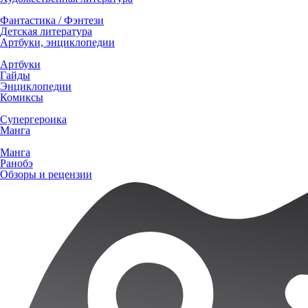
Фантастика / Фэнтези
Детская литература
Артбуки, энциклопедии
Артбуки
Гайды
Энциклопедии
Комиксы
Супергероика
Манга
Манга
Ранобэ
Обзоры и рецензии