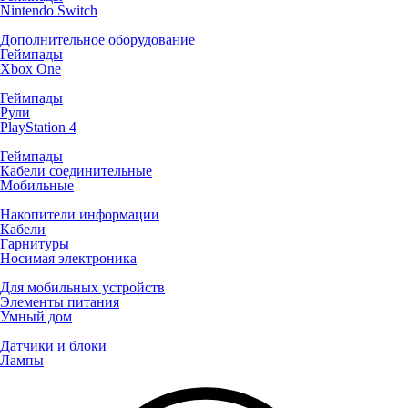
Nintendo Switch
Дополнительное оборудование
Геймпады
Xbox One
Геймпады
Рули
PlayStation 4
Геймпады
Кабели соединительные
Мобильные
Накопители информации
Кабели
Гарнитуры
Носимая электроника
Для мобильных устройств
Элементы питания
Умный дом
Датчики и блоки
Лампы