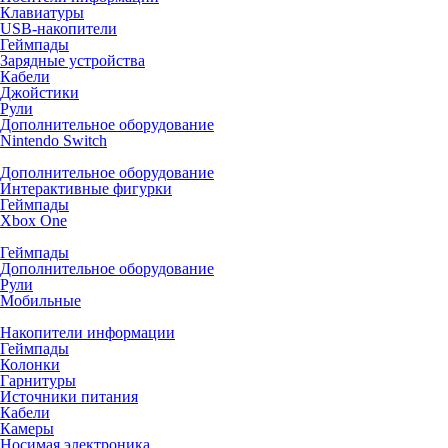
Клавиатуры
USB-накопители
Геймпады
Зарядные устройства
Кабели
Джойстики
Рули
Дополнительное оборудование
Nintendo Switch
Дополнительное оборудование
Интерактивные фигурки
Геймпады
Xbox One
Геймпады
Дополнительное оборудование
Рули
Мобильные
Накопители информации
Геймпады
Колонки
Гарнитуры
Источники питания
Кабели
Камеры
Носимая электроника