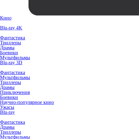
Кино
Blu-ray 4K
Фантастика
Триллеры
Драмы
Боевики
Мультфильмы
Blu-ray 3D
Фантастика
Мультфильмы
Триллеры
Драмы
Приключения
Боевики
Научно-популярное кино
Ужасы
Blu-ray
Фантастика
Драмы
Триллеры
Мультфильмы