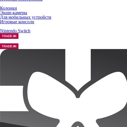
Колонки
Экшн-камеры
Для мобильных устройств
Игровые консоли
Nintendo Switch