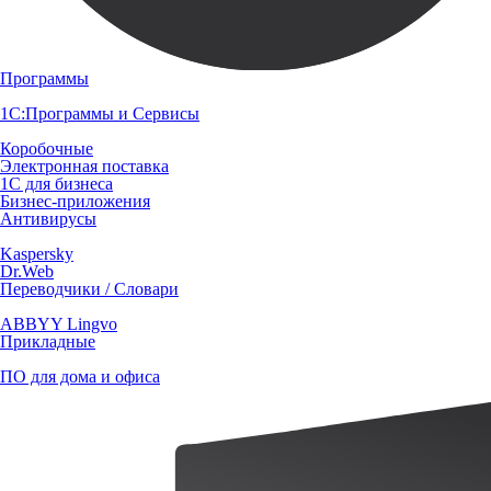
Программы
1С:Программы и Сервисы
Коробочные
Электронная поставка
1С для бизнеса
Бизнес-приложения
Антивирусы
Kaspersky
Dr.Web
Переводчики / Словари
ABBYY Lingvo
Прикладные
ПО для дома и офиса