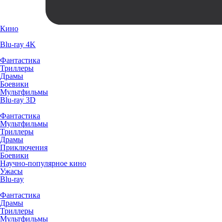
Кино
Blu-ray 4K
Фантастика
Триллеры
Драмы
Боевики
Мультфильмы
Blu-ray 3D
Фантастика
Мультфильмы
Триллеры
Драмы
Приключения
Боевики
Научно-популярное кино
Ужасы
Blu-ray
Фантастика
Драмы
Триллеры
Мультфильмы