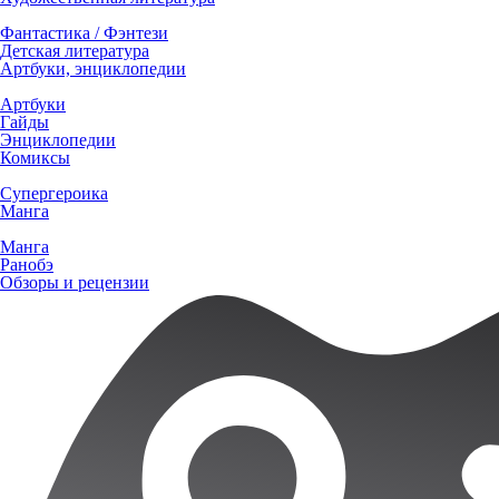
Фантастика / Фэнтези
Детская литература
Артбуки, энциклопедии
Артбуки
Гайды
Энциклопедии
Комиксы
Супергероика
Манга
Манга
Ранобэ
Обзоры и рецензии