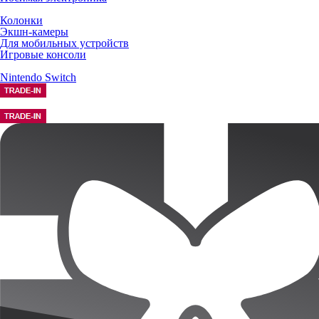
Колонки
Экшн-камеры
Для мобильных устройств
Игровые консоли
Nintendo Switch