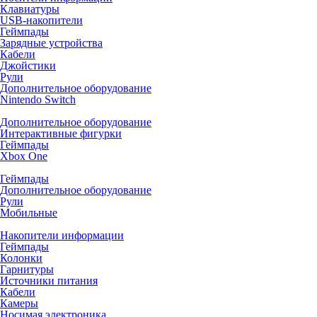
Клавиатуры
USB-накопители
Геймпады
Зарядные устройства
Кабели
Джойстики
Рули
Дополнительное оборудование
Nintendo Switch
Дополнительное оборудование
Интерактивные фигурки
Геймпады
Xbox One
Геймпады
Дополнительное оборудование
Рули
Мобильные
Накопители информации
Геймпады
Колонки
Гарнитуры
Источники питания
Кабели
Камеры
Носимая электроника