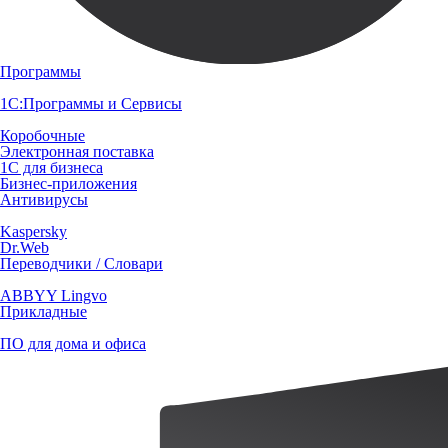
Программы
1С:Программы и Сервисы
Коробочные
Электронная поставка
1С для бизнеса
Бизнес-приложения
Антивирусы
Kaspersky
Dr.Web
Переводчики / Словари
ABBYY Lingvo
Прикладные
ПО для дома и офиса