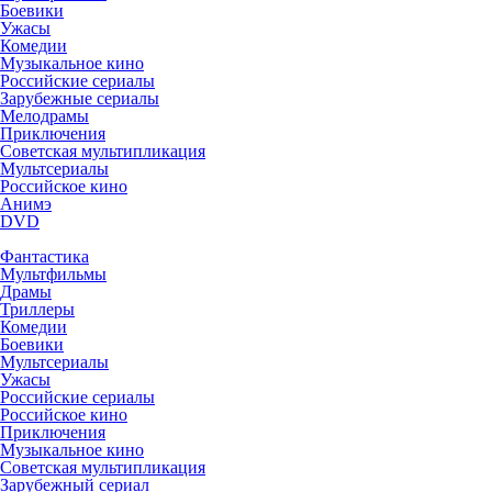
Боевики
Ужасы
Комедии
Музыкальное кино
Российские сериалы
Зарубежные сериалы
Мелодрамы
Приключения
Советская мультипликация
Мультсериалы
Российское кино
Анимэ
DVD
Фантастика
Мультфильмы
Драмы
Триллеры
Комедии
Боевики
Мультсериалы
Ужасы
Российские сериалы
Российское кино
Приключения
Музыкальное кино
Советская мультипликация
Зарубежный сериал