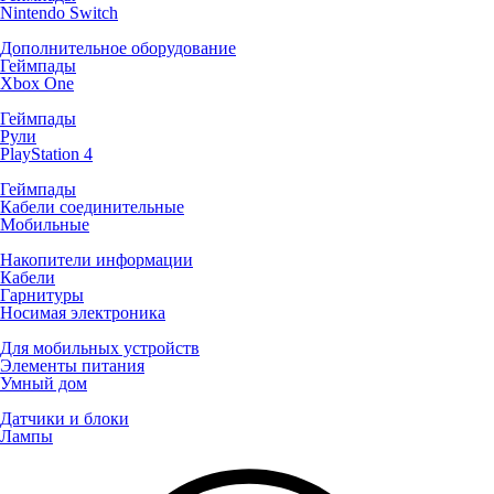
Nintendo Switch
Дополнительное оборудование
Геймпады
Xbox One
Геймпады
Рули
PlayStation 4
Геймпады
Кабели соединительные
Мобильные
Накопители информации
Кабели
Гарнитуры
Носимая электроника
Для мобильных устройств
Элементы питания
Умный дом
Датчики и блоки
Лампы