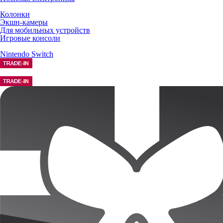
Колонки
Экшн-камеры
Для мобильных устройств
Игровые консоли
Nintendo Switch