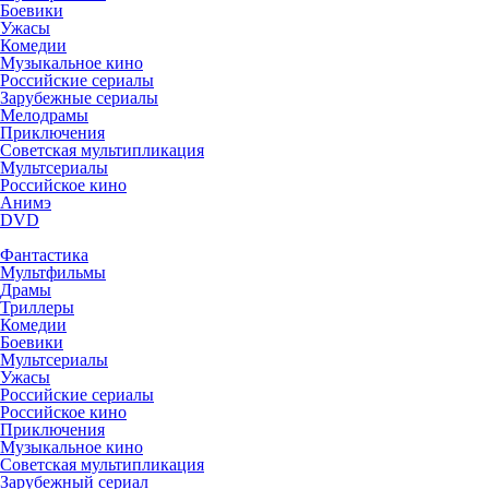
Боевики
Ужасы
Комедии
Музыкальное кино
Российские сериалы
Зарубежные сериалы
Мелодрамы
Приключения
Советская мультипликация
Мультсериалы
Российское кино
Анимэ
DVD
Фантастика
Мультфильмы
Драмы
Триллеры
Комедии
Боевики
Мультсериалы
Ужасы
Российские сериалы
Российское кино
Приключения
Музыкальное кино
Советская мультипликация
Зарубежный сериал