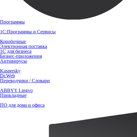
Программы
1С:Программы и Сервисы
Коробочные
Электронная поставка
1С для бизнеса
Бизнес-приложения
Антивирусы
Kaspersky
Dr.Web
Переводчики / Словари
ABBYY Lingvo
Прикладные
ПО для дома и офиса