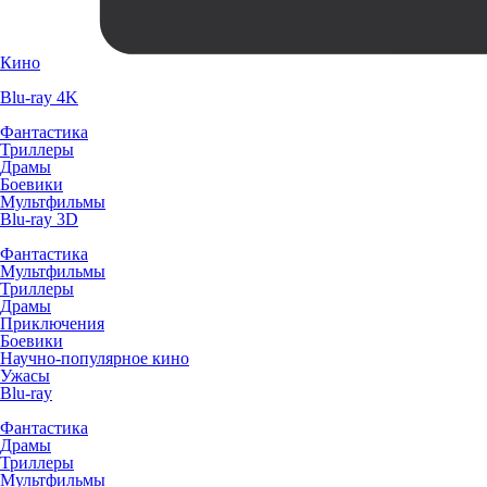
Кино
Blu-ray 4K
Фантастика
Триллеры
Драмы
Боевики
Мультфильмы
Blu-ray 3D
Фантастика
Мультфильмы
Триллеры
Драмы
Приключения
Боевики
Научно-популярное кино
Ужасы
Blu-ray
Фантастика
Драмы
Триллеры
Мультфильмы