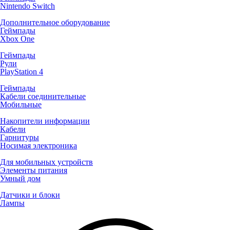
Nintendo Switch
Дополнительное оборудование
Геймпады
Xbox One
Геймпады
Рули
PlayStation 4
Геймпады
Кабели соединительные
Мобильные
Накопители информации
Кабели
Гарнитуры
Носимая электроника
Для мобильных устройств
Элементы питания
Умный дом
Датчики и блоки
Лампы