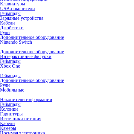
Клавиатуры
USB-накопители
Геймпады
Зарядные устройства
Кабели
Джойстики
Рули
Дополнительное оборудование
Nintendo Switch
Дополнительное оборудование
Интерактивные фигурки
Геймпады
Xbox One
Геймпады
Дополнительное оборудование
Рули
Мобильные
Накопители информации
Геймпады
Колонки
Гарнитуры
Источники питания
Кабели
Камеры
Носимая электроника