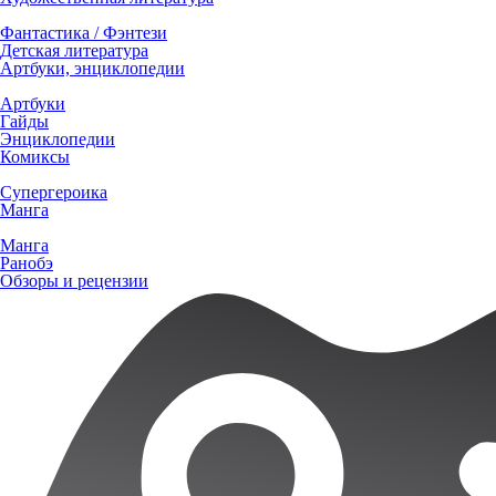
Фантастика / Фэнтези
Детская литература
Артбуки, энциклопедии
Артбуки
Гайды
Энциклопедии
Комиксы
Супергероика
Манга
Манга
Ранобэ
Обзоры и рецензии