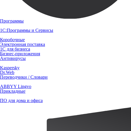
Программы
1С:Программы и Сервисы
Коробочные
Электронная поставка
1С для бизнеса
Бизнес-приложения
Антивирусы
Kaspersky
Dr.Web
Переводчики / Словари
ABBYY Lingvo
Прикладные
ПО для дома и офиса