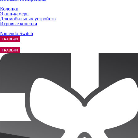
Колонки
Экшн-камеры
Для мобильных устройств
Игровые консоли
Nintendo Switch