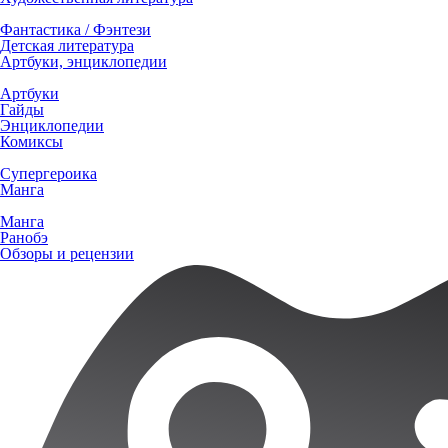
Фантастика / Фэнтези
Детская литература
Артбуки, энциклопедии
Артбуки
Гайды
Энциклопедии
Комиксы
Супергероика
Манга
Манга
Ранобэ
Обзоры и рецензии