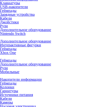
Клавиатуры
USB-накопители
Геймпады
Зарядные устройства
Кабели
Джойстики
Рули
Дополнительное оборудование
Nintendo Switch
Дополнительное оборудование
Интерактивные фигурки
Геймпады
Xbox One
Геймпады
Дополнительное оборудование
Рули
Мобильные
Накопители информации
Геймпады
Колонки
Гарнитуры
Источники питания
Кабели
Камеры
Носимая электроника