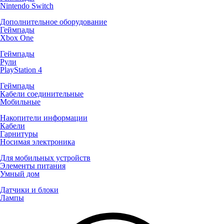
Nintendo Switch
Дополнительное оборудование
Геймпады
Xbox One
Геймпады
Рули
PlayStation 4
Геймпады
Кабели соединительные
Мобильные
Накопители информации
Кабели
Гарнитуры
Носимая электроника
Для мобильных устройств
Элементы питания
Умный дом
Датчики и блоки
Лампы