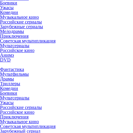
Боевики
Ужасы
Комедии
Музыкальное кино
Российские сериалы
Зарубежные сериалы
Мелодрамы
Приключения
Советская мультипликация
Мультсериалы
Российское кино
Анимэ
DVD
Фантастика
Мультфильмы
Драмы
Триллеры
Комедии
Боевики
Мультсериалы
Ужасы
Российские сериалы
Российское кино
Приключения
Музыкальное кино
Советская мультипликация
Зарубежный сериал