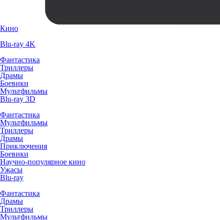
Кино
Blu-ray 4K
Фантастика
Триллеры
Драмы
Боевики
Мультфильмы
Blu-ray 3D
Фантастика
Мультфильмы
Триллеры
Драмы
Приключения
Боевики
Научно-популярное кино
Ужасы
Blu-ray
Фантастика
Драмы
Триллеры
Мультфильмы