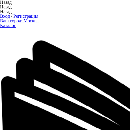
Назад
Назад
Назад
Вход
/
Регистрация
Ваш город:
Москва
Каталог