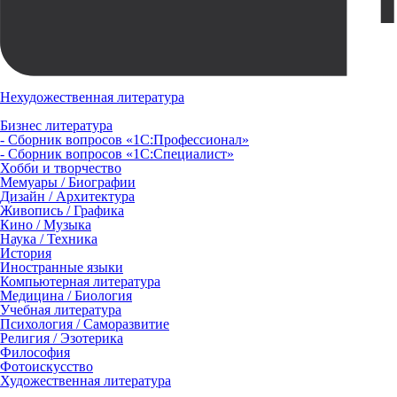
Нехудожественная литература
Бизнес литература
- Сборник вопросов «1С:Профессионал»
- Сборник вопросов «1С:Специалист»
Хобби и творчество
Мемуары / Биографии
Дизайн / Архитектура
Живопись / Графика
Кино / Музыка
Наука / Техника
История
Иностранные языки
Компьютерная литература
Медицина / Биология
Учебная литература
Психология / Саморазвитие
Религия / Эзотерика
Философия
Фотоискусство
Художественная литература