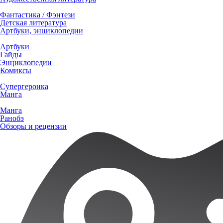
Фантастика / Фэнтези
Детская литература
Артбуки, энциклопедии
Артбуки
Гайды
Энциклопедии
Комиксы
Супергероика
Манга
Манга
Ранобэ
Обзоры и рецензии