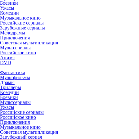
Боевики
Ужасы
Комедии
Музыкальное кино
Российские сериалы
Зарубежные сериалы
Мелодрамы
Приключения
Советская мультипликация
Мультсериалы
Российское кино
Анимэ
DVD
Фантастика
Мультфильмы
Драмы
Триллеры
Комедии
Боевики
Мультсериалы
Ужасы
Российские сериалы
Российское кино
Приключения
Музыкальное кино
Советская мультипликация
Зарубежный сериал