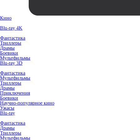
Кино
Blu-ray 4K
Фантастика
Триллеры
Драмы
Боевики
Мультфильмы
Blu-ray 3D
Фантастика
Мультфильмы
Триллеры
Драмы
Приключения
Боевики
Научно-популярное кино
Ужасы
Blu-ray
Фантастика
Драмы
Триллеры
Мультфильмы