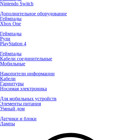
Nintendo Switch
Дополнительное оборудование
Геймпады
Xbox One
Геймпады
Рули
PlayStation 4
Геймпады
Кабели соединительные
Мобильные
Накопители информации
Кабели
Гарнитуры
Носимая электроника
Для мобильных устройств
Элементы питания
Умный дом
Датчики и блоки
Лампы