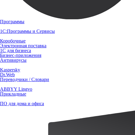
Программы
1С:Программы и Сервисы
Коробочные
Электронная поставка
1С для бизнеса
Бизнес-приложения
Антивирусы
Kaspersky
Dr.Web
Переводчики / Словари
ABBYY Lingvo
Прикладные
ПО для дома и офиса