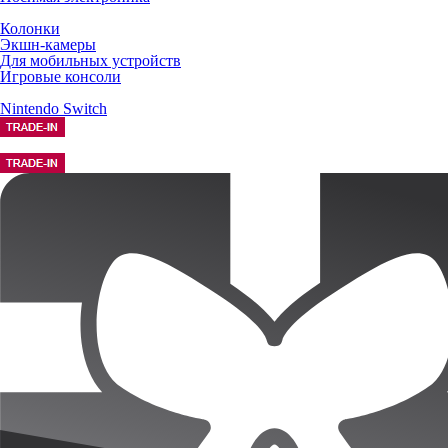
Колонки
Экшн-камеры
Для мобильных устройств
Игровые консоли
Nintendo Switch