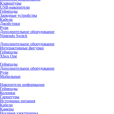
Клавиатуры
USB-накопители
Геймпады
Зарядные устройства
Кабели
Джойстики
Рули
Дополнительное оборудование
Nintendo Switch
Дополнительное оборудование
Интерактивные фигурки
Геймпады
Xbox One
Геймпады
Дополнительное оборудование
Рули
Мобильные
Накопители информации
Геймпады
Колонки
Гарнитуры
Источники питания
Кабели
Камеры
Носимая электроника