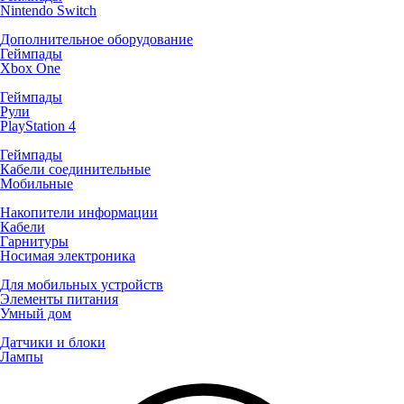
Nintendo Switch
Дополнительное оборудование
Геймпады
Xbox One
Геймпады
Рули
PlayStation 4
Геймпады
Кабели соединительные
Мобильные
Накопители информации
Кабели
Гарнитуры
Носимая электроника
Для мобильных устройств
Элементы питания
Умный дом
Датчики и блоки
Лампы