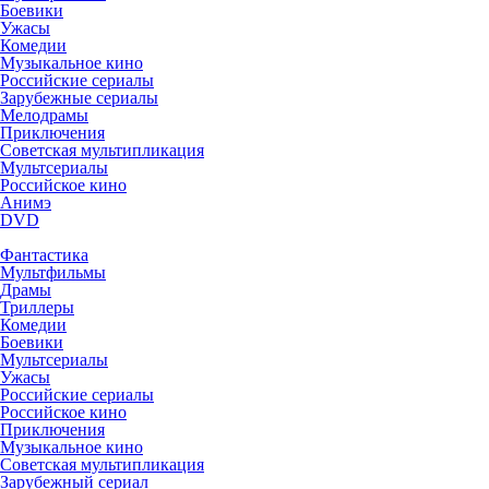
Боевики
Ужасы
Комедии
Музыкальное кино
Российские сериалы
Зарубежные сериалы
Мелодрамы
Приключения
Советская мультипликация
Мультсериалы
Российское кино
Анимэ
DVD
Фантастика
Мультфильмы
Драмы
Триллеры
Комедии
Боевики
Мультсериалы
Ужасы
Российские сериалы
Российское кино
Приключения
Музыкальное кино
Советская мультипликация
Зарубежный сериал