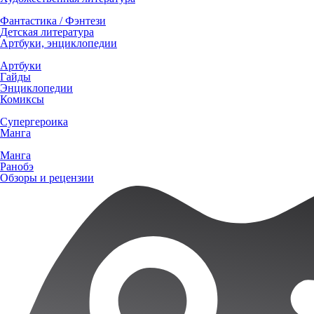
Фантастика / Фэнтези
Детская литература
Артбуки, энциклопедии
Артбуки
Гайды
Энциклопедии
Комиксы
Супергероика
Манга
Манга
Ранобэ
Обзоры и рецензии