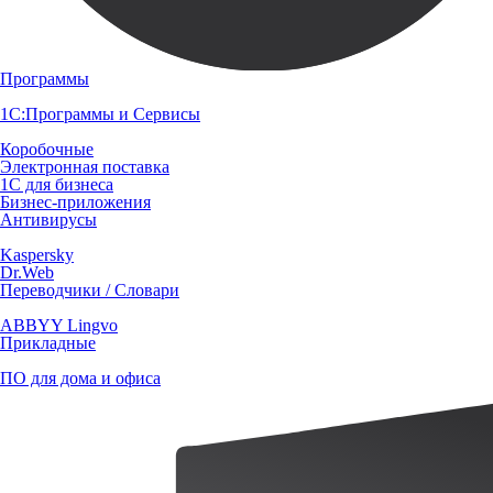
Программы
1С:Программы и Сервисы
Коробочные
Электронная поставка
1С для бизнеса
Бизнес-приложения
Антивирусы
Kaspersky
Dr.Web
Переводчики / Словари
ABBYY Lingvo
Прикладные
ПО для дома и офиса