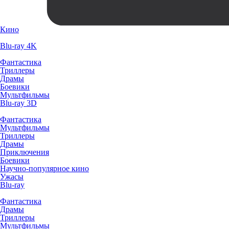
Кино
Blu-ray 4K
Фантастика
Триллеры
Драмы
Боевики
Мультфильмы
Blu-ray 3D
Фантастика
Мультфильмы
Триллеры
Драмы
Приключения
Боевики
Научно-популярное кино
Ужасы
Blu-ray
Фантастика
Драмы
Триллеры
Мультфильмы