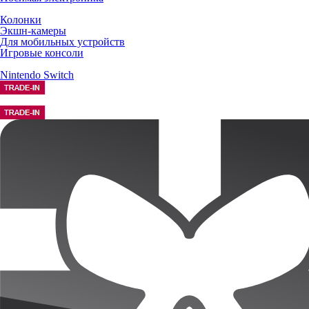
Колонки
Экшн-камеры
Для мобильных устройств
Игровые консоли
Nintendo Switch