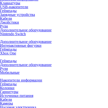
Клавиатуры
USB-накопители
Геймпады
Зарядные устройства
Кабели
Джойстики
Рули
Дополнительное оборудование
Nintendo Switch
Дополнительное оборудование
Интерактивные фигурки
Геймпады
Xbox One
Геймпады
Дополнительное оборудование
Рули
Мобильные
Накопители информации
Геймпады
Колонки
Гарнитуры
Источники питания
Кабели
Камеры
Носимая электроника