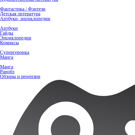
Фантастика / Фэнтези
Детская литература
Артбуки, энциклопедии
Артбуки
Гайды
Энциклопедии
Комиксы
Супергероика
Манга
Манга
Ранобэ
Обзоры и рецензии