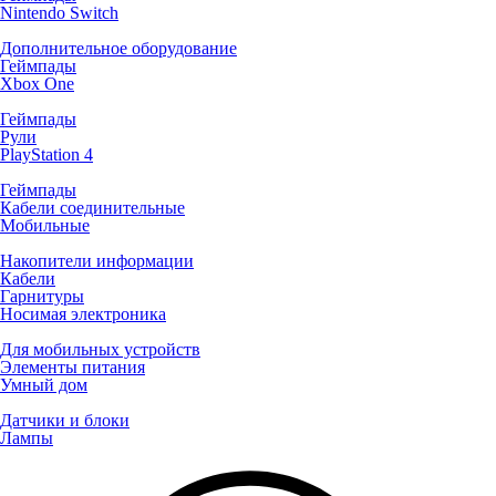
Nintendo Switch
Дополнительное оборудование
Геймпады
Xbox One
Геймпады
Рули
PlayStation 4
Геймпады
Кабели соединительные
Мобильные
Накопители информации
Кабели
Гарнитуры
Носимая электроника
Для мобильных устройств
Элементы питания
Умный дом
Датчики и блоки
Лампы