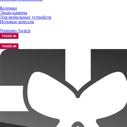
Колонки
Экшн-камеры
Для мобильных устройств
Игровые консоли
Nintendo Switch