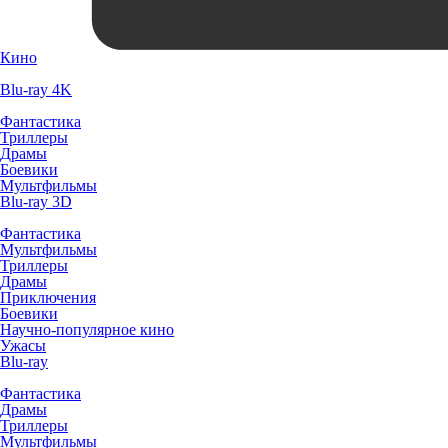
Кино
Blu-ray 4K
Фантастика
Триллеры
Драмы
Боевики
Мультфильмы
Blu-ray 3D
Фантастика
Мультфильмы
Триллеры
Драмы
Приключения
Боевики
Научно-популярное кино
Ужасы
Blu-ray
Фантастика
Драмы
Триллеры
Мультфильмы