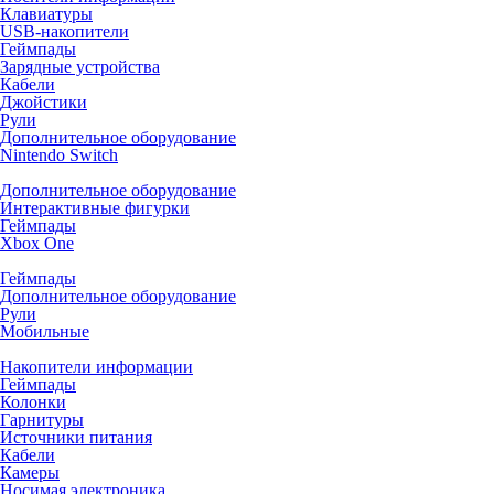
Клавиатуры
USB-накопители
Геймпады
Зарядные устройства
Кабели
Джойстики
Рули
Дополнительное оборудование
Nintendo Switch
Дополнительное оборудование
Интерактивные фигурки
Геймпады
Xbox One
Геймпады
Дополнительное оборудование
Рули
Мобильные
Накопители информации
Геймпады
Колонки
Гарнитуры
Источники питания
Кабели
Камеры
Носимая электроника