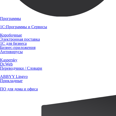
Программы
1С:Программы и Сервисы
Коробочные
Электронная поставка
1С для бизнеса
Бизнес-приложения
Антивирусы
Kaspersky
Dr.Web
Переводчики / Словари
ABBYY Lingvo
Прикладные
ПО для дома и офиса