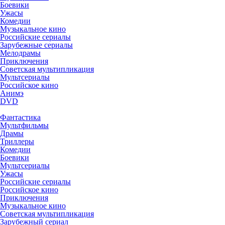
Боевики
Ужасы
Комедии
Музыкальное кино
Российские сериалы
Зарубежные сериалы
Мелодрамы
Приключения
Советская мультипликация
Мультсериалы
Российское кино
Анимэ
DVD
Фантастика
Мультфильмы
Драмы
Триллеры
Комедии
Боевики
Мультсериалы
Ужасы
Российские сериалы
Российское кино
Приключения
Музыкальное кино
Советская мультипликация
Зарубежный сериал