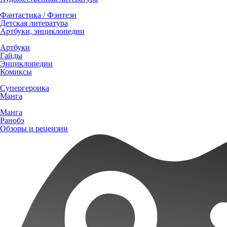
Фантастика / Фэнтези
Детская литература
Артбуки, энциклопедии
Артбуки
Гайды
Энциклопедии
Комиксы
Супергероика
Манга
Манга
Ранобэ
Обзоры и рецензии