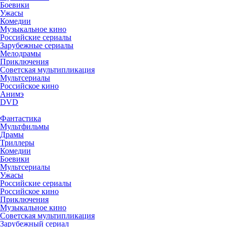
Боевики
Ужасы
Комедии
Музыкальное кино
Российские сериалы
Зарубежные сериалы
Мелодрамы
Приключения
Советская мультипликация
Мультсериалы
Российское кино
Анимэ
DVD
Фантастика
Мультфильмы
Драмы
Триллеры
Комедии
Боевики
Мультсериалы
Ужасы
Российские сериалы
Российское кино
Приключения
Музыкальное кино
Советская мультипликация
Зарубежный сериал