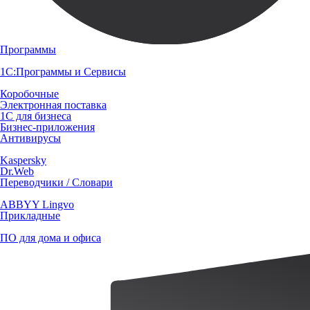
Программы
1С:Программы и Сервисы
Коробочные
Электронная поставка
1С для бизнеса
Бизнес-приложения
Антивирусы
Kaspersky
Dr.Web
Переводчики / Словари
ABBYY Lingvo
Прикладные
ПО для дома и офиса