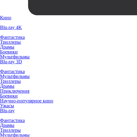
Кино
Blu-ray 4K
Фантастика
Триллеры
Драмы
Боевики
Мультфильмы
Blu-ray 3D
Фантастика
Мультфильмы
Триллеры
Драмы
Приключения
Боевики
Научно-популярное кино
Ужасы
Blu-ray
Фантастика
Драмы
Триллеры
Мультфильмы