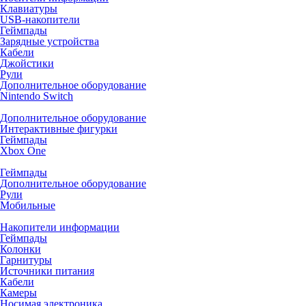
Клавиатуры
USB-накопители
Геймпады
Зарядные устройства
Кабели
Джойстики
Рули
Дополнительное оборудование
Nintendo Switch
Дополнительное оборудование
Интерактивные фигурки
Геймпады
Xbox One
Геймпады
Дополнительное оборудование
Рули
Мобильные
Накопители информации
Геймпады
Колонки
Гарнитуры
Источники питания
Кабели
Камеры
Носимая электроника