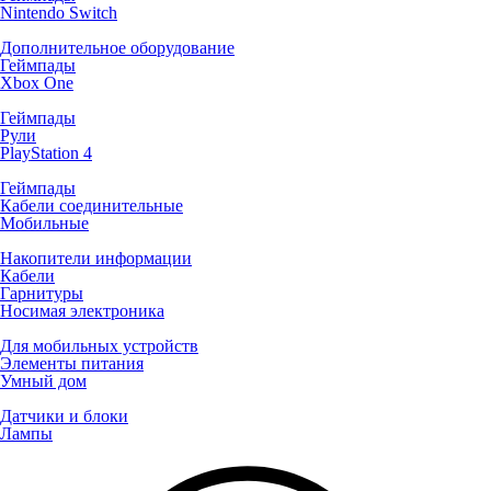
Nintendo Switch
Дополнительное оборудование
Геймпады
Xbox One
Геймпады
Рули
PlayStation 4
Геймпады
Кабели соединительные
Мобильные
Накопители информации
Кабели
Гарнитуры
Носимая электроника
Для мобильных устройств
Элементы питания
Умный дом
Датчики и блоки
Лампы