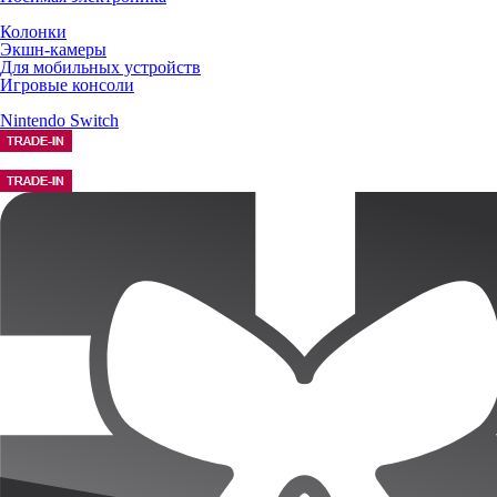
Колонки
Экшн-камеры
Для мобильных устройств
Игровые консоли
Nintendo Switch