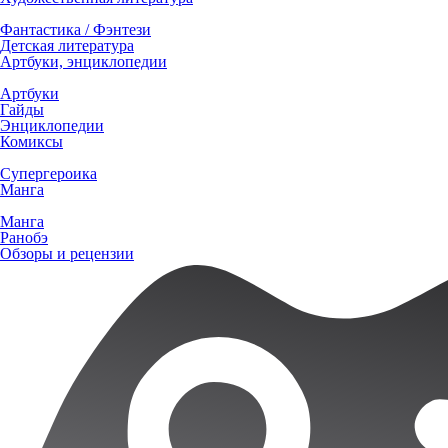
Фантастика / Фэнтези
Детская литература
Артбуки, энциклопедии
Артбуки
Гайды
Энциклопедии
Комиксы
Супергероика
Манга
Манга
Ранобэ
Обзоры и рецензии