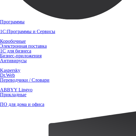
Программы
1С:Программы и Сервисы
Коробочные
Электронная поставка
1С для бизнеса
Бизнес-приложения
Антивирусы
Kaspersky
Dr.Web
Переводчики / Словари
ABBYY Lingvo
Прикладные
ПО для дома и офиса