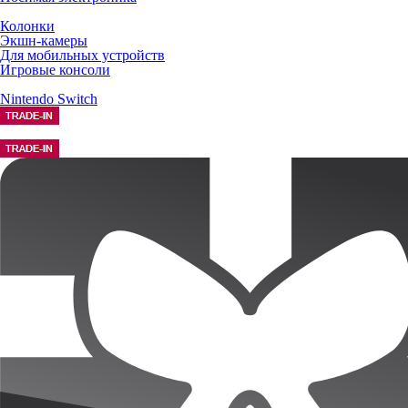
Колонки
Экшн-камеры
Для мобильных устройств
Игровые консоли
Nintendo Switch