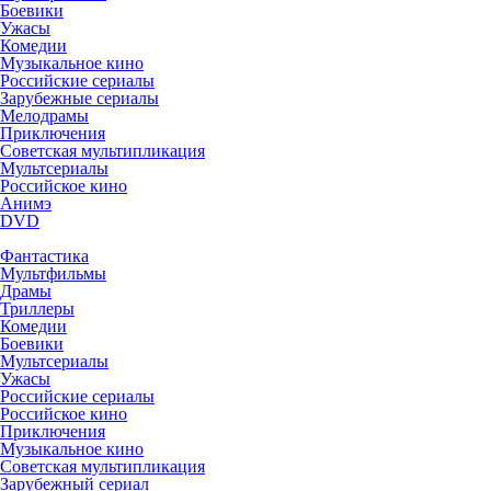
Боевики
Ужасы
Комедии
Музыкальное кино
Российские сериалы
Зарубежные сериалы
Мелодрамы
Приключения
Советская мультипликация
Мультсериалы
Российское кино
Анимэ
DVD
Фантастика
Мультфильмы
Драмы
Триллеры
Комедии
Боевики
Мультсериалы
Ужасы
Российские сериалы
Российское кино
Приключения
Музыкальное кино
Советская мультипликация
Зарубежный сериал