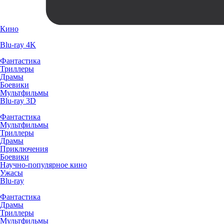
Кино
Blu-ray 4K
Фантастика
Триллеры
Драмы
Боевики
Мультфильмы
Blu-ray 3D
Фантастика
Мультфильмы
Триллеры
Драмы
Приключения
Боевики
Научно-популярное кино
Ужасы
Blu-ray
Фантастика
Драмы
Триллеры
Мультфильмы