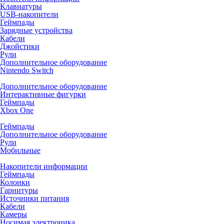
Клавиатуры
USB-накопители
Геймпады
Зарядные устройства
Кабели
Джойстики
Рули
Дополнительное оборудование
Nintendo Switch
Дополнительное оборудование
Интерактивные фигурки
Геймпады
Xbox One
Геймпады
Дополнительное оборудование
Рули
Мобильные
Накопители информации
Геймпады
Колонки
Гарнитуры
Источники питания
Кабели
Камеры
Носимая электроника