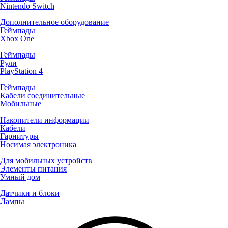
Nintendo Switch
Дополнительное оборудование
Геймпады
Xbox One
Геймпады
Рули
PlayStation 4
Геймпады
Кабели соединительные
Мобильные
Накопители информации
Кабели
Гарнитуры
Носимая электроника
Для мобильных устройств
Элементы питания
Умный дом
Датчики и блоки
Лампы