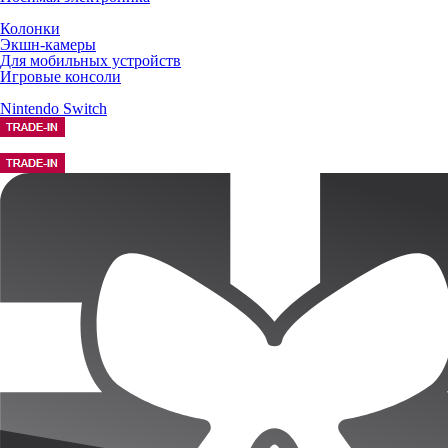
Колонки
Экшн-камеры
Для мобильных устройств
Игровые консоли
Nintendo Switch