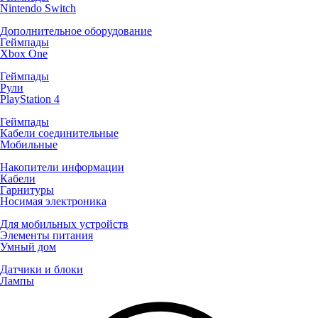
Nintendo Switch
Дополнительное оборудование
Геймпады
Xbox One
Геймпады
Рули
PlayStation 4
Геймпады
Кабели соединительные
Мобильные
Накопители информации
Кабели
Гарнитуры
Носимая электроника
Для мобильных устройств
Элементы питания
Умный дом
Датчики и блоки
Лампы