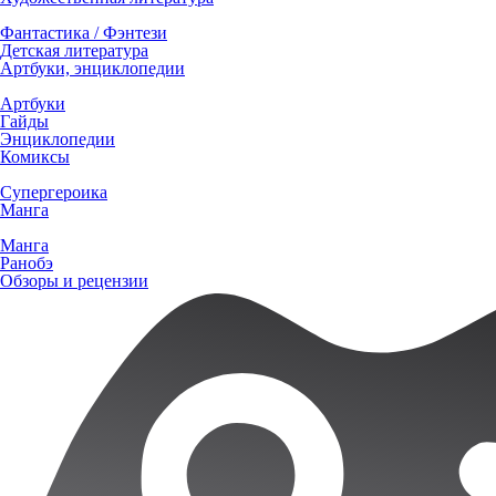
Фантастика / Фэнтези
Детская литература
Артбуки, энциклопедии
Артбуки
Гайды
Энциклопедии
Комиксы
Супергероика
Манга
Манга
Ранобэ
Обзоры и рецензии