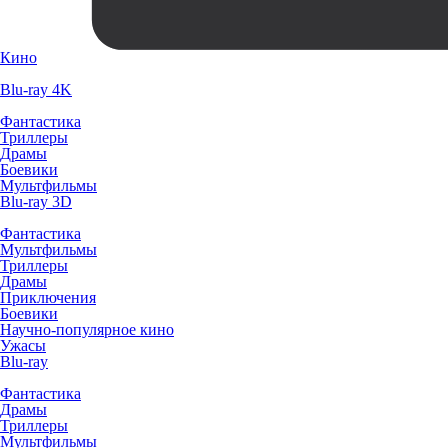
Кино
Blu-ray 4K
Фантастика
Триллеры
Драмы
Боевики
Мультфильмы
Blu-ray 3D
Фантастика
Мультфильмы
Триллеры
Драмы
Приключения
Боевики
Научно-популярное кино
Ужасы
Blu-ray
Фантастика
Драмы
Триллеры
Мультфильмы