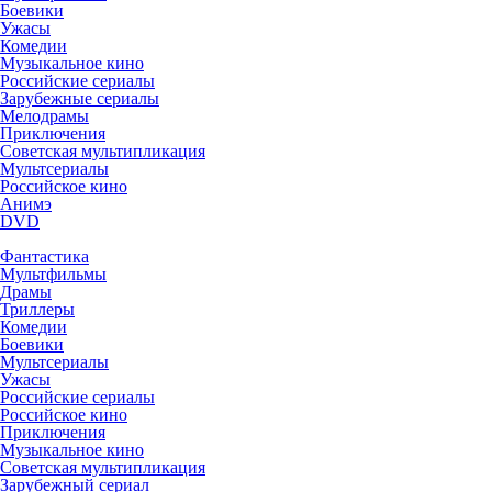
Боевики
Ужасы
Комедии
Музыкальное кино
Российские сериалы
Зарубежные сериалы
Мелодрамы
Приключения
Советская мультипликация
Мультсериалы
Российское кино
Анимэ
DVD
Фантастика
Мультфильмы
Драмы
Триллеры
Комедии
Боевики
Мультсериалы
Ужасы
Российские сериалы
Российское кино
Приключения
Музыкальное кино
Советская мультипликация
Зарубежный сериал