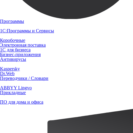
Программы
1С:Программы и Сервисы
Коробочные
Электронная поставка
1С для бизнеса
Бизнес-приложения
Антивирусы
Kaspersky
Dr.Web
Переводчики / Словари
ABBYY Lingvo
Прикладные
ПО для дома и офиса