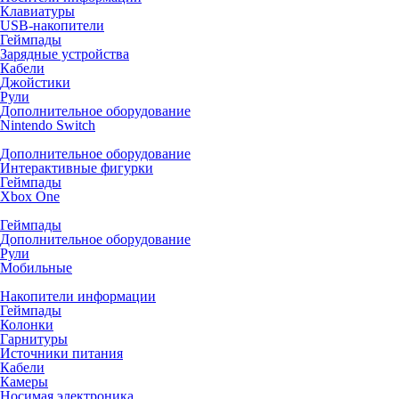
Клавиатуры
USB-накопители
Геймпады
Зарядные устройства
Кабели
Джойстики
Рули
Дополнительное оборудование
Nintendo Switch
Дополнительное оборудование
Интерактивные фигурки
Геймпады
Xbox One
Геймпады
Дополнительное оборудование
Рули
Мобильные
Накопители информации
Геймпады
Колонки
Гарнитуры
Источники питания
Кабели
Камеры
Носимая электроника