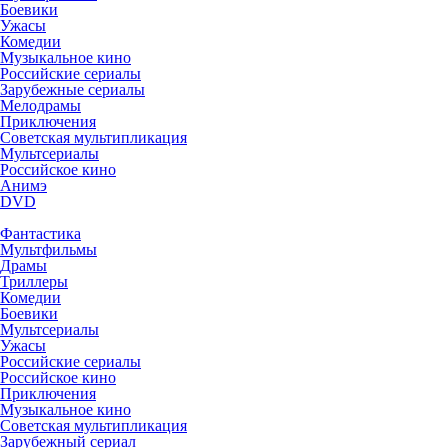
Боевики
Ужасы
Комедии
Музыкальное кино
Российские сериалы
Зарубежные сериалы
Мелодрамы
Приключения
Советская мультипликация
Мультсериалы
Российское кино
Анимэ
DVD
Фантастика
Мультфильмы
Драмы
Триллеры
Комедии
Боевики
Мультсериалы
Ужасы
Российские сериалы
Российское кино
Приключения
Музыкальное кино
Советская мультипликация
Зарубежный сериал