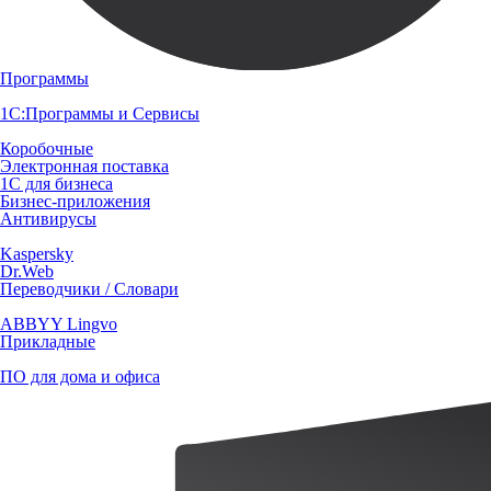
Программы
1С:Программы и Сервисы
Коробочные
Электронная поставка
1С для бизнеса
Бизнес-приложения
Антивирусы
Kaspersky
Dr.Web
Переводчики / Словари
ABBYY Lingvo
Прикладные
ПО для дома и офиса