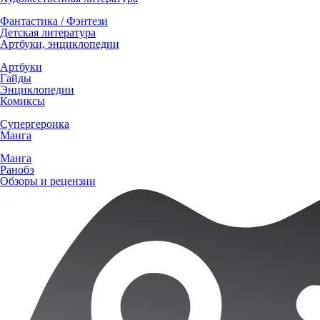
Фантастика / Фэнтези
Детская литература
Артбуки, энциклопедии
Артбуки
Гайды
Энциклопедии
Комиксы
Супергероика
Манга
Манга
Ранобэ
Обзоры и рецензии