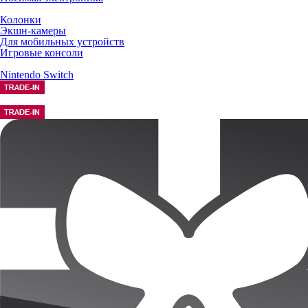
Колонки
Экшн-камеры
Для мобильных устройств
Игровые консоли
Nintendo Switch