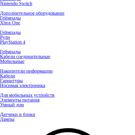
Nintendo Switch
Дополнительное оборудование
Геймпады
Xbox One
Геймпады
Рули
PlayStation 4
Геймпады
Кабели соединительные
Мобильные
Накопители информации
Кабели
Гарнитуры
Носимая электроника
Для мобильных устройств
Элементы питания
Умный дом
Датчики и блоки
Лампы