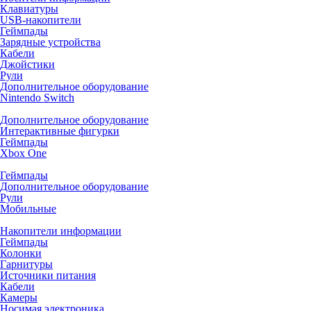
Клавиатуры
USB-накопители
Геймпады
Зарядные устройства
Кабели
Джойстики
Рули
Дополнительное оборудование
Nintendo Switch
Дополнительное оборудование
Интерактивные фигурки
Геймпады
Xbox One
Геймпады
Дополнительное оборудование
Рули
Мобильные
Накопители информации
Геймпады
Колонки
Гарнитуры
Источники питания
Кабели
Камеры
Носимая электроника