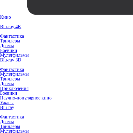
Кино
Blu-ray 4K
Фантастика
Триллеры
Драмы
Боевики
Мультфильмы
Blu-ray 3D
Фантастика
Мультфильмы
Триллеры
Драмы
Приключения
Боевики
Научно-популярное кино
Ужасы
Blu-ray
Фантастика
Драмы
Триллеры
Мультфильмы