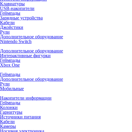
Клавиатуры
USB-накопители
Геймпады
Зарядные устройства
Кабели
Джойстики
Рули
Дополнительное оборудование
Nintendo Switch
Дополнительное оборудование
Интерактивные фигурки
Геймпады
Xbox One
Геймпады
Дополнительное оборудование
Рули
Мобильные
Накопители информации
Геймпады
Колонки
Гарнитуры
Источники питания
Кабели
Камеры
Носимая электроника