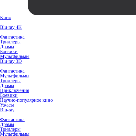
Кино
Blu-ray 4K
Фантастика
Триллеры
Драмы
Боевики
Мультфильмы
Blu-ray 3D
Фантастика
Мультфильмы
Триллеры
Драмы
Приключения
Боевики
Научно-популярное кино
Ужасы
Blu-ray
Фантастика
Драмы
Триллеры
Мультфильмы