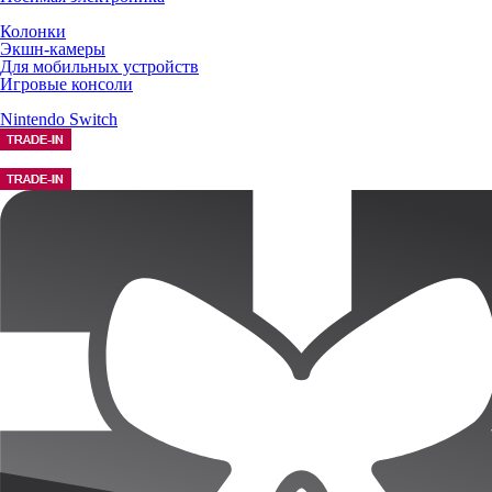
Колонки
Экшн-камеры
Для мобильных устройств
Игровые консоли
Nintendo Switch