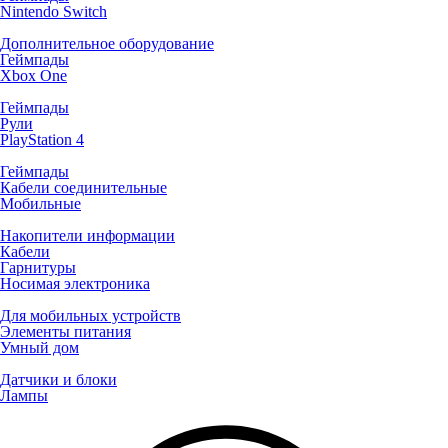
Nintendo Switch
Дополнительное оборудование
Геймпады
Xbox One
Геймпады
Рули
PlayStation 4
Геймпады
Кабели соединительные
Мобильные
Накопители информации
Кабели
Гарнитуры
Носимая электроника
Для мобильных устройств
Элементы питания
Умный дом
Датчики и блоки
Лампы