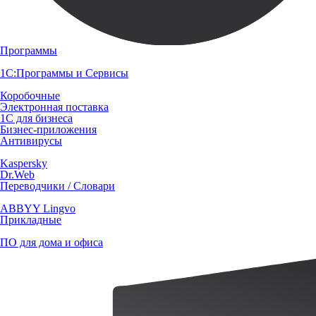
Программы
1С:Программы и Сервисы
Коробочные
Электронная поставка
1С для бизнеса
Бизнес-приложения
Антивирусы
Kaspersky
Dr.Web
Переводчики / Словари
ABBYY Lingvo
Прикладные
ПО для дома и офиса