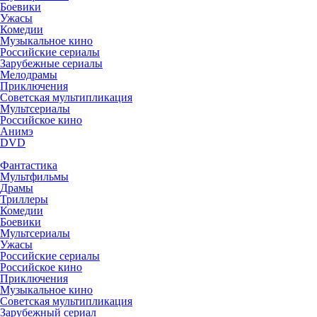
Боевики
Ужасы
Комедии
Музыкальное кино
Российские сериалы
Зарубежные сериалы
Мелодрамы
Приключения
Советская мультипликация
Мультсериалы
Российское кино
Анимэ
DVD
Фантастика
Мультфильмы
Драмы
Триллеры
Комедии
Боевики
Мультсериалы
Ужасы
Российские сериалы
Российское кино
Приключения
Музыкальное кино
Советская мультипликация
Зарубежный сериал