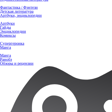
Фантастика / Фэнтези
Детская литература
Артбуки, энциклопедии
Артбуки
Гайды
Энциклопедии
Комиксы
Супергероика
Манга
Манга
Ранобэ
Обзоры и рецензии