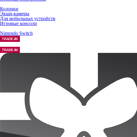
Колонки
Экшн-камеры
Для мобильных устройств
Игровые консоли
Nintendo Switch