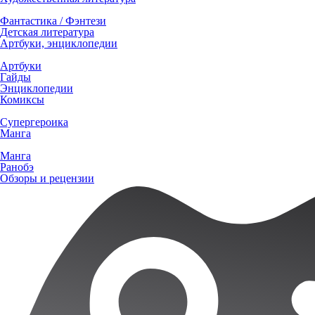
Фантастика / Фэнтези
Детская литература
Артбуки, энциклопедии
Артбуки
Гайды
Энциклопедии
Комиксы
Супергероика
Манга
Манга
Ранобэ
Обзоры и рецензии