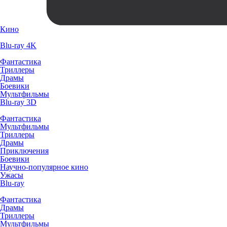
Кино
Blu-ray 4K
Фантастика
Триллеры
Драмы
Боевики
Мультфильмы
Blu-ray 3D
Фантастика
Мультфильмы
Триллеры
Драмы
Приключения
Боевики
Научно-популярное кино
Ужасы
Blu-ray
Фантастика
Драмы
Триллеры
Мультфильмы