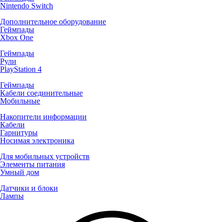
Nintendo Switch
Дополнительное оборудование
Геймпады
Xbox One
Геймпады
Рули
PlayStation 4
Геймпады
Кабели соединительные
Мобильные
Накопители информации
Кабели
Гарнитуры
Носимая электроника
Для мобильных устройств
Элементы питания
Умный дом
Датчики и блоки
Лампы