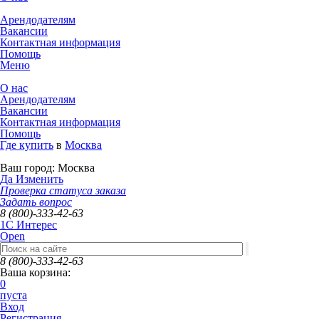
Арендодателям
Вакансии
Контактная информация
Помощь
Меню
О нас
Арендодателям
Вакансии
Контактная информация
Помощь
Где купить
в
Москва
Ваш город:
Москва
Да
Изменить
Проверка статуса заказа
Задать вопрос
8 (800)-333-42-63
1C Интерес
Open
8 (800)-333-42-63
Ваша корзина:
0
пуста
Вход
Регистрация