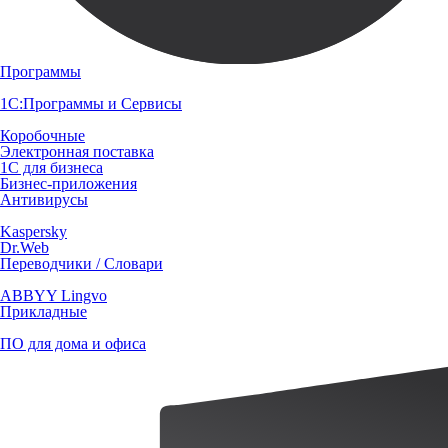
Программы
1С:Программы и Сервисы
Коробочные
Электронная поставка
1С для бизнеса
Бизнес-приложения
Антивирусы
Kaspersky
Dr.Web
Переводчики / Словари
ABBYY Lingvo
Прикладные
ПО для дома и офиса