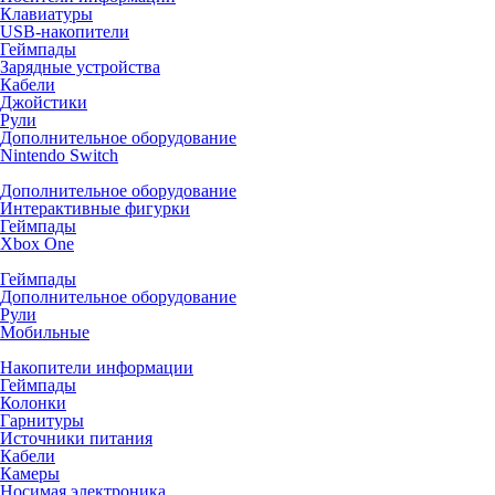
Клавиатуры
USB-накопители
Геймпады
Зарядные устройства
Кабели
Джойстики
Рули
Дополнительное оборудование
Nintendo Switch
Дополнительное оборудование
Интерактивные фигурки
Геймпады
Xbox One
Геймпады
Дополнительное оборудование
Рули
Мобильные
Накопители информации
Геймпады
Колонки
Гарнитуры
Источники питания
Кабели
Камеры
Носимая электроника