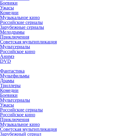
Боевики
Ужасы
Комедии
Музыкальное кино
Российские сериалы
Зарубежные сериалы
Мелодрамы
Приключения
Советская мультипликация
Мультсериалы
Российское кино
Анимэ
DVD
Фантастика
Мультфильмы
Драмы
Триллеры
Комедии
Боевики
Мультсериалы
Ужасы
Российские сериалы
Российское кино
Приключения
Музыкальное кино
Советская мультипликация
Зарубежный сериал