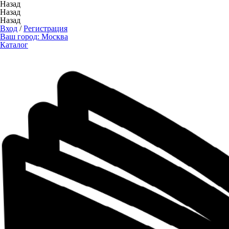
Назад
Назад
Назад
Вход
/
Регистрация
Ваш город:
Москва
Каталог