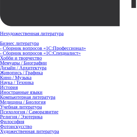
Нехудожественная литература
Бизнес литература
- Сборник вопросов «1С:Профессионал»
- Сборник вопросов «1С:Специалист»
Хобби и творчество
Мемуары / Биографии
Дизайн / Архитектура
Живопись / Графика
Кино / Музыка
Наука / Техника
История
Иностранные языки
Компьютерная литература
Медицина / Биология
Учебная литература
Психология / Саморазвитие
Религия / Эзотерика
Философия
Фотоискусство
Художественная литература