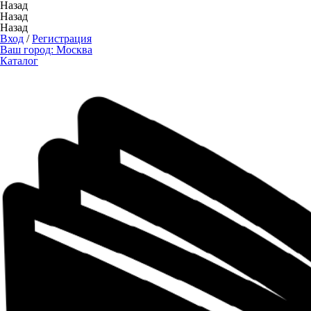
Назад
Назад
Назад
Вход
/
Регистрация
Ваш город:
Москва
Каталог