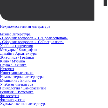
Нехудожественная литература
Бизнес литература
- Сборник вопросов «1С:Профессионал»
- Сборник вопросов «1С:Специалист»
Хобби и творчество
Мемуары / Биографии
Дизайн / Архитектура
Живопись / Графика
Кино / Музыка
Наука / Техника
История
Иностранные языки
Компьютерная литература
Медицина / Биология
Учебная литература
Психология / Саморазвитие
Религия / Эзотерика
Философия
Фотоискусство
Художественная литература