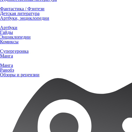
Фантастика / Фэнтези
Детская литература
Артбуки, энциклопедии
Артбуки
Гайды
Энциклопедии
Комиксы
Супергероика
Манга
Манга
Ранобэ
Обзоры и рецензии