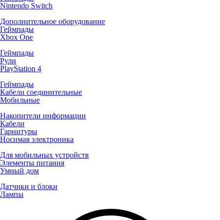
Nintendo Switch
Дополнительное оборудование
Геймпады
Xbox One
Геймпады
Рули
PlayStation 4
Геймпады
Кабели соединительные
Мобильные
Накопители информации
Кабели
Гарнитуры
Носимая электроника
Для мобильных устройств
Элементы питания
Умный дом
Датчики и блоки
Лампы