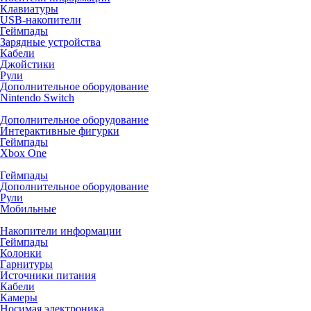
Клавиатуры
USB-накопители
Геймпады
Зарядные устройства
Кабели
Джойстики
Рули
Дополнительное оборудование
Nintendo Switch
Дополнительное оборудование
Интерактивные фигурки
Геймпады
Xbox One
Геймпады
Дополнительное оборудование
Рули
Мобильные
Накопители информации
Геймпады
Колонки
Гарнитуры
Источники питания
Кабели
Камеры
Носимая электроника