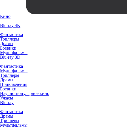
Кино
Blu-ray 4K
Фантастика
Триллеры
Драмы
Боевики
Мультфильмы
Blu-ray 3D
Фантастика
Мультфильмы
Триллеры
Драмы
Приключения
Боевики
Научно-популярное кино
Ужасы
Blu-ray
Фантастика
Драмы
Триллеры
Мультфильмы