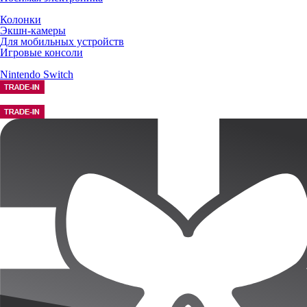
Колонки
Экшн-камеры
Для мобильных устройств
Игровые консоли
Nintendo Switch