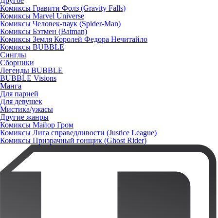
Другое
Комиксы Гравити Фолз (Gravity Falls)
Комиксы Marvel Universe
Комиксы Человек-паук (Spider-Man)
Комиксы Бэтмен (Batman)
Комиксы Земля Королей Федора Нечитайло
Комиксы BUBBLE
Синглы
Сборники
Легенды BUBBLE
BUBBLE Visions
Манга
Для парней
Для девушек
Мистика/ужасы
Другие жанры
Комиксы Майор Гром
Комиксы Лига справедливости (Justice League)
Комиксы Призрачный гонщик (Ghost Rider)