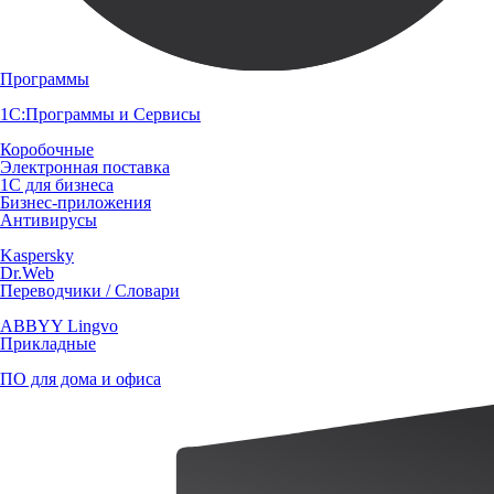
Программы
1С:Программы и Сервисы
Коробочные
Электронная поставка
1С для бизнеса
Бизнес-приложения
Антивирусы
Kaspersky
Dr.Web
Переводчики / Словари
ABBYY Lingvo
Прикладные
ПО для дома и офиса