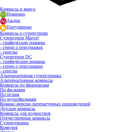
Комиксы и манга
Новинки
Акции
Популярные
Комиксы о супергероях
Супергерои Marvel
- графические романы
- серии о персонажах
- синглы
Супергерои DC
- графические романы
- серии о персонажах
- синглы
Альтернативная супергероика
Альтернативные комиксы
Комиксы по франшизам
По фильмам
По играм
По мультфильмам
Комикс-версии литературных произведений
Детские комиксы
Комиксы для подростков
Отечественные комиксы
Супергероика
Комедия