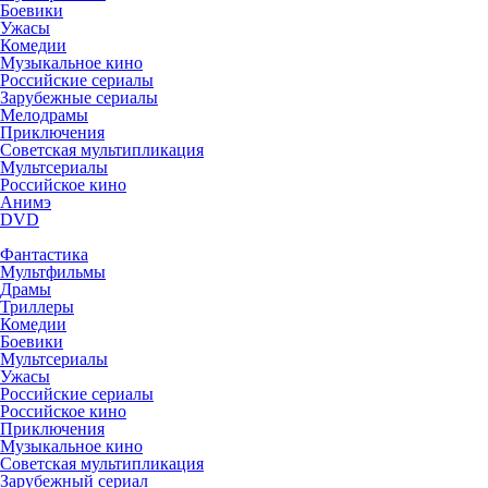
Боевики
Ужасы
Комедии
Музыкальное кино
Российские сериалы
Зарубежные сериалы
Мелодрамы
Приключения
Советская мультипликация
Мультсериалы
Российское кино
Анимэ
DVD
Фантастика
Мультфильмы
Драмы
Триллеры
Комедии
Боевики
Мультсериалы
Ужасы
Российские сериалы
Российское кино
Приключения
Музыкальное кино
Советская мультипликация
Зарубежный сериал