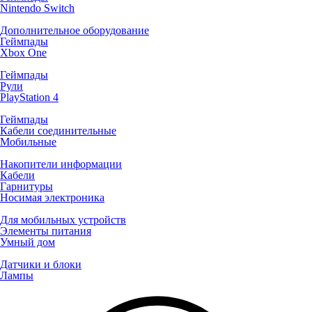
Nintendo Switch
Дополнительное оборудование
Геймпады
Xbox One
Геймпады
Рули
PlayStation 4
Геймпады
Кабели соединительные
Мобильные
Накопители информации
Кабели
Гарнитуры
Носимая электроника
Для мобильных устройств
Элементы питания
Умный дом
Датчики и блоки
Лампы