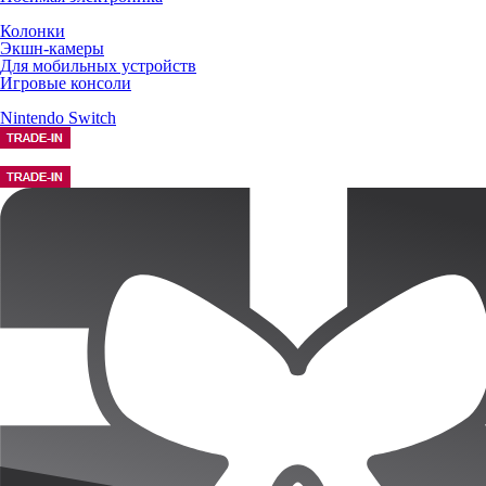
Колонки
Экшн-камеры
Для мобильных устройств
Игровые консоли
Nintendo Switch