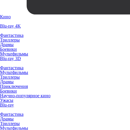
Кино
Blu-ray 4K
Фантастика
Триллеры
Драмы
Боевики
Мультфильмы
Blu-ray 3D
Фантастика
Мультфильмы
Триллеры
Драмы
Приключения
Боевики
Научно-популярное кино
Ужасы
Blu-ray
Фантастика
Драмы
Триллеры
Мультфильмы