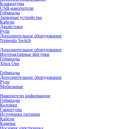
Клавиатуры
USB-накопители
Геймпады
Зарядные устройства
Кабели
Джойстики
Рули
Дополнительное оборудование
Nintendo Switch
Дополнительное оборудование
Интерактивные фигурки
Геймпады
Xbox One
Геймпады
Дополнительное оборудование
Рули
Мобильные
Накопители информации
Геймпады
Колонки
Гарнитуры
Источники питания
Кабели
Камеры
Носимая электроника