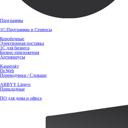
Программы
1С:Программы и Сервисы
Коробочные
Электронная поставка
1С для бизнеса
Бизнес-приложения
Антивирусы
Kaspersky
Dr.Web
Переводчики / Словари
ABBYY Lingvo
Прикладные
ПО для дома и офиса