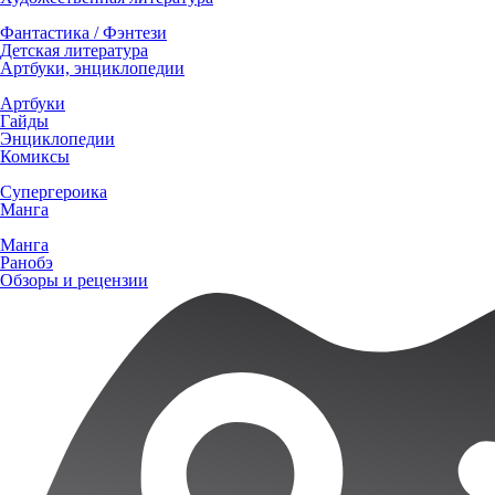
Фантастика / Фэнтези
Детская литература
Артбуки, энциклопедии
Артбуки
Гайды
Энциклопедии
Комиксы
Супергероика
Манга
Манга
Ранобэ
Обзоры и рецензии