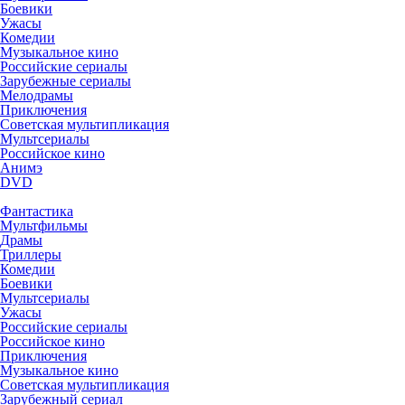
Боевики
Ужасы
Комедии
Музыкальное кино
Российские сериалы
Зарубежные сериалы
Мелодрамы
Приключения
Советская мультипликация
Мультсериалы
Российское кино
Анимэ
DVD
Фантастика
Мультфильмы
Драмы
Триллеры
Комедии
Боевики
Мультсериалы
Ужасы
Российские сериалы
Российское кино
Приключения
Музыкальное кино
Советская мультипликация
Зарубежный сериал