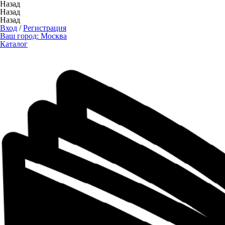
Назад
Назад
Назад
Вход
/
Регистрация
Ваш город:
Москва
Каталог