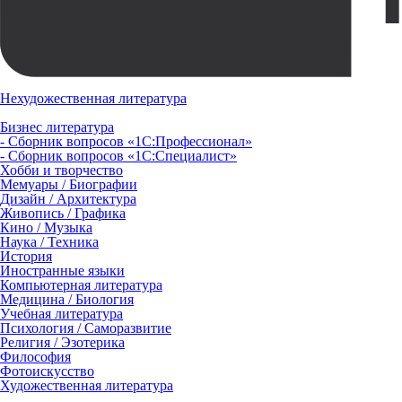
Нехудожественная литература
Бизнес литература
- Сборник вопросов «1С:Профессионал»
- Сборник вопросов «1С:Специалист»
Хобби и творчество
Мемуары / Биографии
Дизайн / Архитектура
Живопись / Графика
Кино / Музыка
Наука / Техника
История
Иностранные языки
Компьютерная литература
Медицина / Биология
Учебная литература
Психология / Саморазвитие
Религия / Эзотерика
Философия
Фотоискусство
Художественная литература