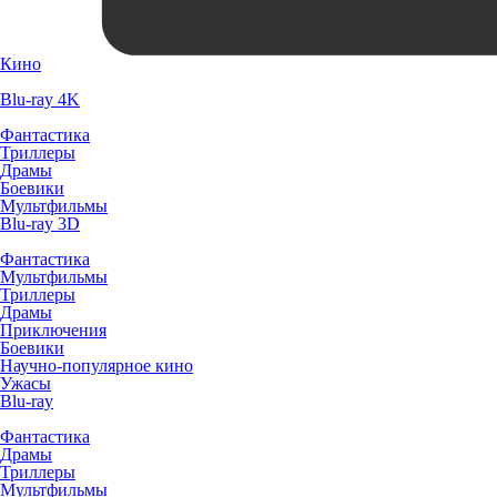
Кино
Blu-ray 4K
Фантастика
Триллеры
Драмы
Боевики
Мультфильмы
Blu-ray 3D
Фантастика
Мультфильмы
Триллеры
Драмы
Приключения
Боевики
Научно-популярное кино
Ужасы
Blu-ray
Фантастика
Драмы
Триллеры
Мультфильмы