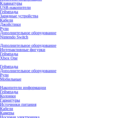
Клавиатуры
USB-накопители
Геймпады
Зарядные устройства
Кабели
Джойстики
Рули
Дополнительное оборудование
Nintendo Switch
Дополнительное оборудование
Интерактивные фигурки
Геймпады
Xbox One
Геймпады
Дополнительное оборудование
Рули
Мобильные
Накопители информации
Геймпады
Колонки
Гарнитуры
Источники питания
Кабели
Камеры
Носимая электроника