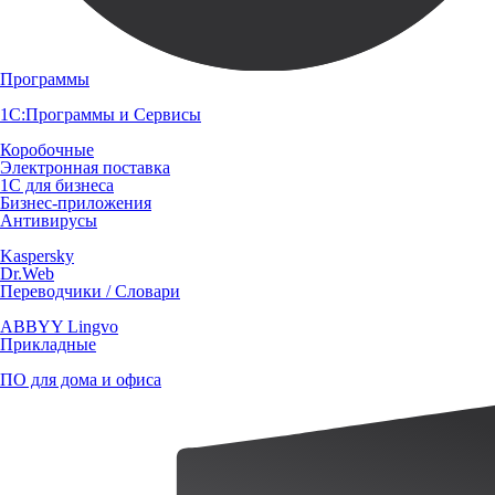
Программы
1С:Программы и Сервисы
Коробочные
Электронная поставка
1С для бизнеса
Бизнес-приложения
Антивирусы
Kaspersky
Dr.Web
Переводчики / Словари
ABBYY Lingvo
Прикладные
ПО для дома и офиса