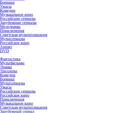
Боевики
Ужасы
Комедии
Музыкальное кино
Российские сериалы
Зарубежные сериалы
Мелодрамы
Приключения
Советская мультипликация
Мультсериалы
Российское кино
Анимэ
DVD
Фантастика
Мультфильмы
Драмы
Триллеры
Комедии
Боевики
Мультсериалы
Ужасы
Российские сериалы
Российское кино
Приключения
Музыкальное кино
Советская мультипликация
Зарубежный сериал