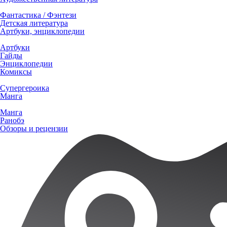
Фантастика / Фэнтези
Детская литература
Артбуки, энциклопедии
Артбуки
Гайды
Энциклопедии
Комиксы
Супергероика
Манга
Манга
Ранобэ
Обзоры и рецензии