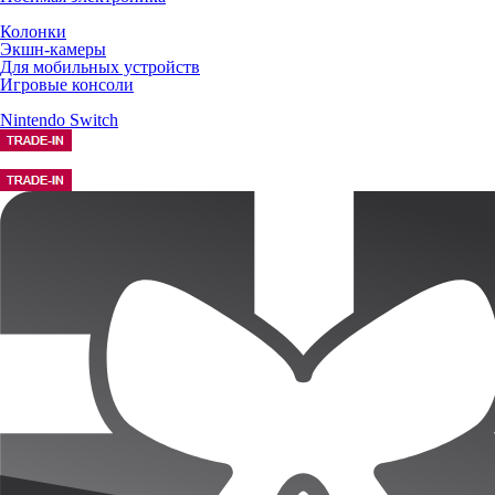
Колонки
Экшн-камеры
Для мобильных устройств
Игровые консоли
Nintendo Switch