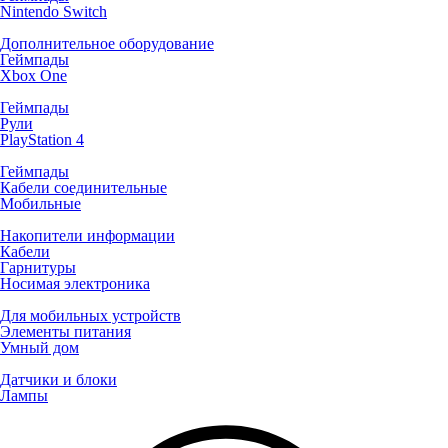
Nintendo Switch
Дополнительное оборудование
Геймпады
Xbox One
Геймпады
Рули
PlayStation 4
Геймпады
Кабели соединительные
Мобильные
Накопители информации
Кабели
Гарнитуры
Носимая электроника
Для мобильных устройств
Элементы питания
Умный дом
Датчики и блоки
Лампы