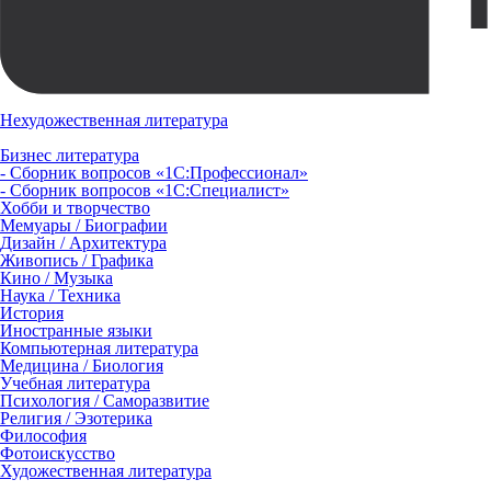
Нехудожественная литература
Бизнес литература
- Сборник вопросов «1С:Профессионал»
- Сборник вопросов «1С:Специалист»
Хобби и творчество
Мемуары / Биографии
Дизайн / Архитектура
Живопись / Графика
Кино / Музыка
Наука / Техника
История
Иностранные языки
Компьютерная литература
Медицина / Биология
Учебная литература
Психология / Саморазвитие
Религия / Эзотерика
Философия
Фотоискусство
Художественная литература