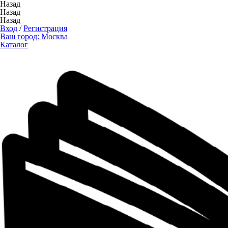
Назад
Назад
Назад
Вход
/
Регистрация
Ваш город:
Москва
Каталог