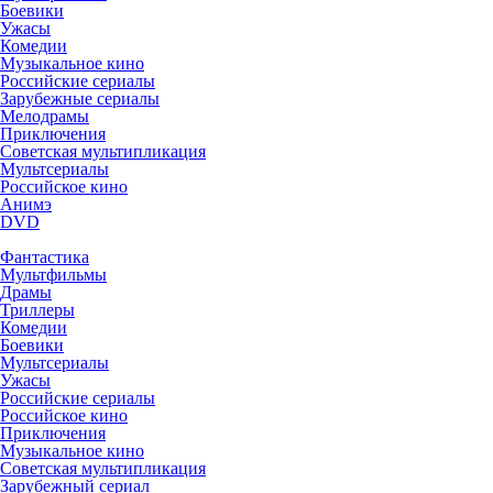
Боевики
Ужасы
Комедии
Музыкальное кино
Российские сериалы
Зарубежные сериалы
Мелодрамы
Приключения
Советская мультипликация
Мультсериалы
Российское кино
Анимэ
DVD
Фантастика
Мультфильмы
Драмы
Триллеры
Комедии
Боевики
Мультсериалы
Ужасы
Российские сериалы
Российское кино
Приключения
Музыкальное кино
Советская мультипликация
Зарубежный сериал