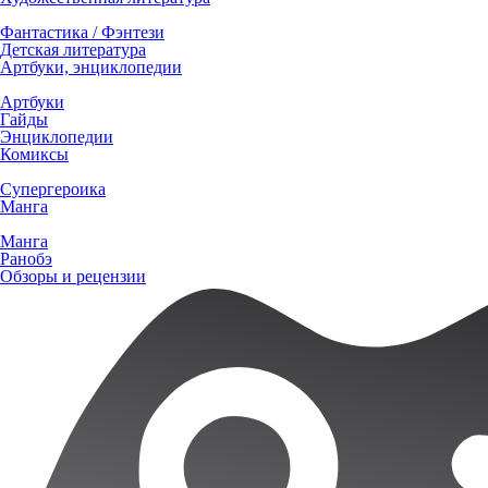
Фантастика / Фэнтези
Детская литература
Артбуки, энциклопедии
Артбуки
Гайды
Энциклопедии
Комиксы
Супергероика
Манга
Манга
Ранобэ
Обзоры и рецензии