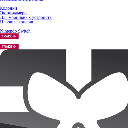
Колонки
Экшн-камеры
Для мобильных устройств
Игровые консоли
Nintendo Switch