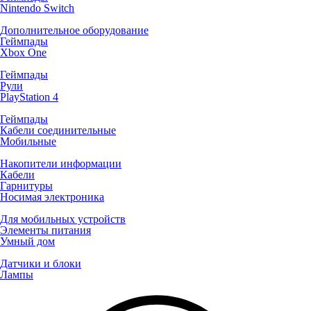
Nintendo Switch
Дополнительное оборудование
Геймпады
Xbox One
Геймпады
Рули
PlayStation 4
Геймпады
Кабели соединительные
Мобильные
Накопители информации
Кабели
Гарнитуры
Носимая электроника
Для мобильных устройств
Элементы питания
Умный дом
Датчики и блоки
Лампы