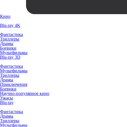
Кино
Blu-ray 4K
Фантастика
Триллеры
Драмы
Боевики
Мультфильмы
Blu-ray 3D
Фантастика
Мультфильмы
Триллеры
Драмы
Приключения
Боевики
Научно-популярное кино
Ужасы
Blu-ray
Фантастика
Драмы
Триллеры
Мультфильмы