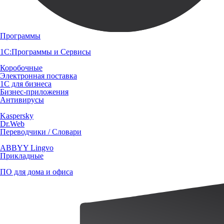
Программы
1С:Программы и Сервисы
Коробочные
Электронная поставка
1С для бизнеса
Бизнес-приложения
Антивирусы
Kaspersky
Dr.Web
Переводчики / Словари
ABBYY Lingvo
Прикладные
ПО для дома и офиса