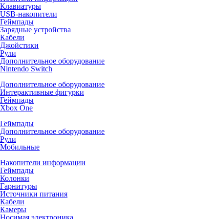
Клавиатуры
USB-накопители
Геймпады
Зарядные устройства
Кабели
Джойстики
Рули
Дополнительное оборудование
Nintendo Switch
Дополнительное оборудование
Интерактивные фигурки
Геймпады
Xbox One
Геймпады
Дополнительное оборудование
Рули
Мобильные
Накопители информации
Геймпады
Колонки
Гарнитуры
Источники питания
Кабели
Камеры
Носимая электроника