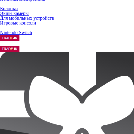
Колонки
Экшн-камеры
Для мобильных устройств
Игровые консоли
Nintendo Switch