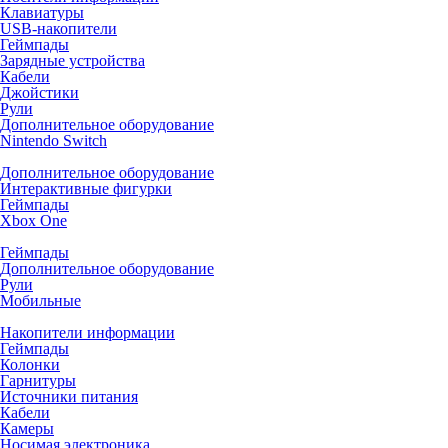
Клавиатуры
USB-накопители
Геймпады
Зарядные устройства
Кабели
Джойстики
Рули
Дополнительное оборудование
Nintendo Switch
Дополнительное оборудование
Интерактивные фигурки
Геймпады
Xbox One
Геймпады
Дополнительное оборудование
Рули
Мобильные
Накопители информации
Геймпады
Колонки
Гарнитуры
Источники питания
Кабели
Камеры
Носимая электроника