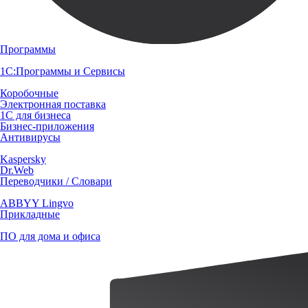
Программы
1С:Программы и Сервисы
Коробочные
Электронная поставка
1С для бизнеса
Бизнес-приложения
Антивирусы
Kaspersky
Dr.Web
Переводчики / Словари
ABBYY Lingvo
Прикладные
ПО для дома и офиса