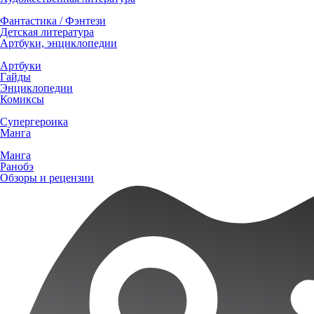
Фантастика / Фэнтези
Детская литература
Артбуки, энциклопедии
Артбуки
Гайды
Энциклопедии
Комиксы
Супергероика
Манга
Манга
Ранобэ
Обзоры и рецензии