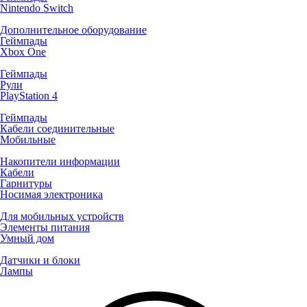
Nintendo Switch
Дополнительное оборудование
Геймпады
Xbox One
Геймпады
Рули
PlayStation 4
Геймпады
Кабели соединительные
Мобильные
Накопители информации
Кабели
Гарнитуры
Носимая электроника
Для мобильных устройств
Элементы питания
Умный дом
Датчики и блоки
Лампы