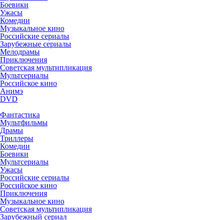
Боевики
Ужасы
Комедии
Музыкальное кино
Российские сериалы
Зарубежные сериалы
Мелодрамы
Приключения
Советская мультипликация
Мультсериалы
Российское кино
Анимэ
DVD
Фантастика
Мультфильмы
Драмы
Триллеры
Комедии
Боевики
Мультсериалы
Ужасы
Российские сериалы
Российское кино
Приключения
Музыкальное кино
Советская мультипликация
Зарубежный сериал