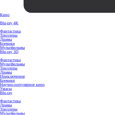
Кино
Blu-ray 4K
Фантастика
Триллеры
Драмы
Боевики
Мультфильмы
Blu-ray 3D
Фантастика
Мультфильмы
Триллеры
Драмы
Приключения
Боевики
Научно-популярное кино
Ужасы
Blu-ray
Фантастика
Драмы
Триллеры
Мультфильмы