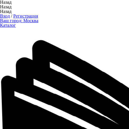
Назад
Назад
Назад
Вход
/
Регистрация
Ваш город:
Москва
Каталог