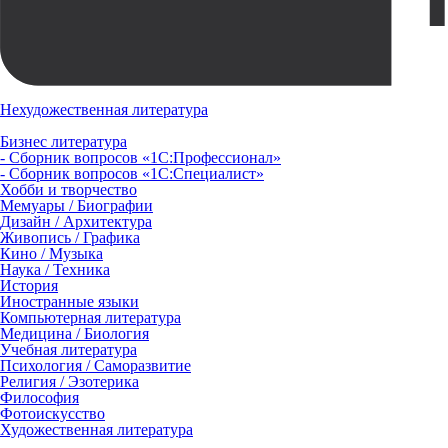
Нехудожественная литература
Бизнес литература
- Сборник вопросов «1С:Профессионал»
- Сборник вопросов «1С:Специалист»
Хобби и творчество
Мемуары / Биографии
Дизайн / Архитектура
Живопись / Графика
Кино / Музыка
Наука / Техника
История
Иностранные языки
Компьютерная литература
Медицина / Биология
Учебная литература
Психология / Саморазвитие
Религия / Эзотерика
Философия
Фотоискусство
Художественная литература