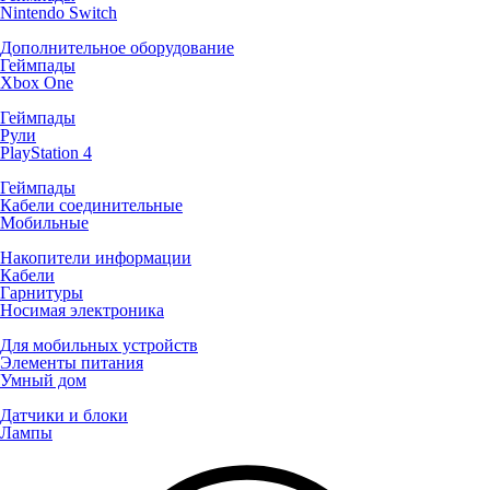
Nintendo Switch
Дополнительное оборудование
Геймпады
Xbox One
Геймпады
Рули
PlayStation 4
Геймпады
Кабели соединительные
Мобильные
Накопители информации
Кабели
Гарнитуры
Носимая электроника
Для мобильных устройств
Элементы питания
Умный дом
Датчики и блоки
Лампы