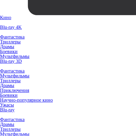
Кино
Blu-ray 4K
Фантастика
Триллеры
Драмы
Боевики
Мультфильмы
Blu-ray 3D
Фантастика
Мультфильмы
Триллеры
Драмы
Приключения
Боевики
Научно-популярное кино
Ужасы
Blu-ray
Фантастика
Драмы
Триллеры
Мультфильмы