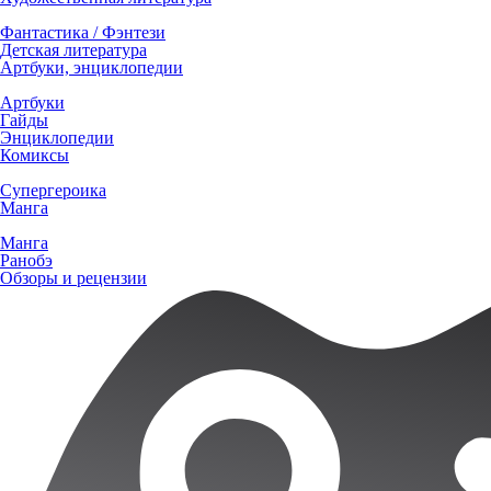
Фантастика / Фэнтези
Детская литература
Артбуки, энциклопедии
Артбуки
Гайды
Энциклопедии
Комиксы
Супергероика
Манга
Манга
Ранобэ
Обзоры и рецензии