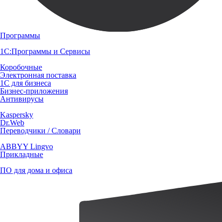
Программы
1С:Программы и Сервисы
Коробочные
Электронная поставка
1С для бизнеса
Бизнес-приложения
Антивирусы
Kaspersky
Dr.Web
Переводчики / Словари
ABBYY Lingvo
Прикладные
ПО для дома и офиса