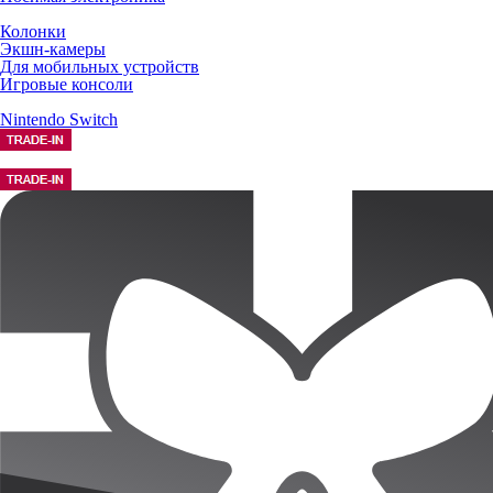
Колонки
Экшн-камеры
Для мобильных устройств
Игровые консоли
Nintendo Switch