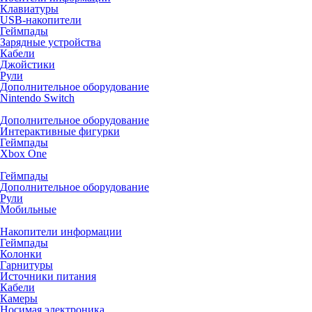
Клавиатуры
USB-накопители
Геймпады
Зарядные устройства
Кабели
Джойстики
Рули
Дополнительное оборудование
Nintendo Switch
Дополнительное оборудование
Интерактивные фигурки
Геймпады
Xbox One
Геймпады
Дополнительное оборудование
Рули
Мобильные
Накопители информации
Геймпады
Колонки
Гарнитуры
Источники питания
Кабели
Камеры
Носимая электроника