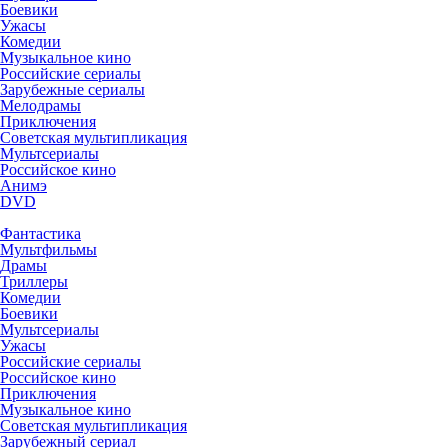
Боевики
Ужасы
Комедии
Музыкальное кино
Российские сериалы
Зарубежные сериалы
Мелодрамы
Приключения
Советская мультипликация
Мультсериалы
Российское кино
Анимэ
DVD
Фантастика
Мультфильмы
Драмы
Триллеры
Комедии
Боевики
Мультсериалы
Ужасы
Российские сериалы
Российское кино
Приключения
Музыкальное кино
Советская мультипликация
Зарубежный сериал