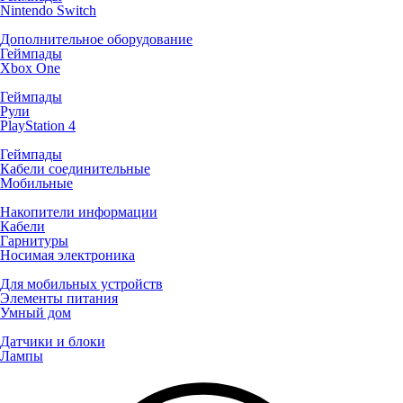
Nintendo Switch
Дополнительное оборудование
Геймпады
Xbox One
Геймпады
Рули
PlayStation 4
Геймпады
Кабели соединительные
Мобильные
Накопители информации
Кабели
Гарнитуры
Носимая электроника
Для мобильных устройств
Элементы питания
Умный дом
Датчики и блоки
Лампы