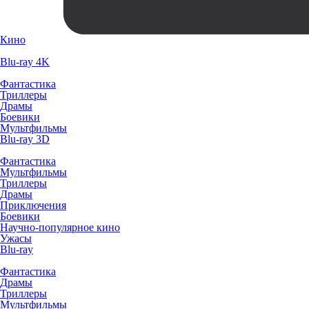
Кино
Blu-ray 4K
Фантастика
Триллеры
Драмы
Боевики
Мультфильмы
Blu-ray 3D
Фантастика
Мультфильмы
Триллеры
Драмы
Приключения
Боевики
Научно-популярное кино
Ужасы
Blu-ray
Фантастика
Драмы
Триллеры
Мультфильмы