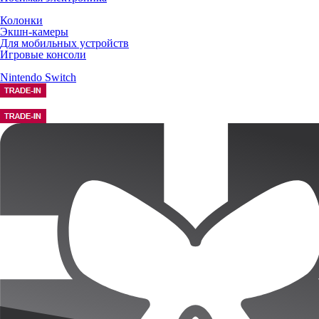
Колонки
Экшн-камеры
Для мобильных устройств
Игровые консоли
Nintendo Switch