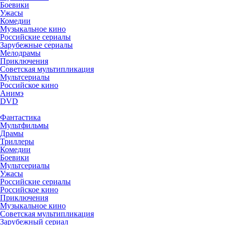
Боевики
Ужасы
Комедии
Музыкальное кино
Российские сериалы
Зарубежные сериалы
Мелодрамы
Приключения
Советская мультипликация
Мультсериалы
Российское кино
Анимэ
DVD
Фантастика
Мультфильмы
Драмы
Триллеры
Комедии
Боевики
Мультсериалы
Ужасы
Российские сериалы
Российское кино
Приключения
Музыкальное кино
Советская мультипликация
Зарубежный сериал