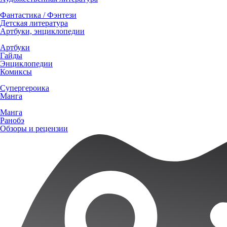
Фантастика / Фэнтези
Детская литература
Артбуки, энциклопедии
Артбуки
Гайды
Энциклопедии
Комиксы
Супергероика
Манга
Манга
Ранобэ
Обзоры и рецензии