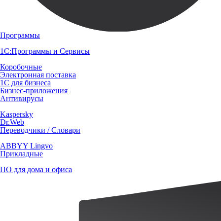
Программы
1С:Программы и Сервисы
Коробочные
Электронная поставка
1С для бизнеса
Бизнес-приложения
Антивирусы
Kaspersky
Dr.Web
Переводчики / Словари
ABBYY Lingvo
Прикладные
ПО для дома и офиса