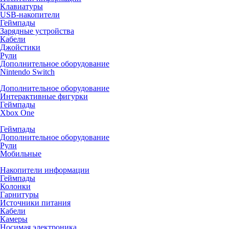
Клавиатуры
USB-накопители
Геймпады
Зарядные устройства
Кабели
Джойстики
Рули
Дополнительное оборудование
Nintendo Switch
Дополнительное оборудование
Интерактивные фигурки
Геймпады
Xbox One
Геймпады
Дополнительное оборудование
Рули
Мобильные
Накопители информации
Геймпады
Колонки
Гарнитуры
Источники питания
Кабели
Камеры
Носимая электроника