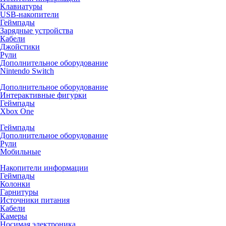
Клавиатуры
USB-накопители
Геймпады
Зарядные устройства
Кабели
Джойстики
Рули
Дополнительное оборудование
Nintendo Switch
Дополнительное оборудование
Интерактивные фигурки
Геймпады
Xbox One
Геймпады
Дополнительное оборудование
Рули
Мобильные
Накопители информации
Геймпады
Колонки
Гарнитуры
Источники питания
Кабели
Камеры
Носимая электроника