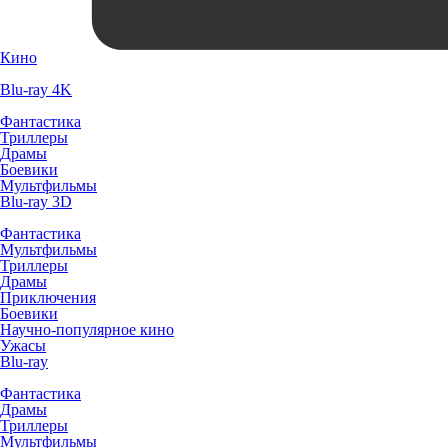
Кино
Blu-ray 4K
Фантастика
Триллеры
Драмы
Боевики
Мультфильмы
Blu-ray 3D
Фантастика
Мультфильмы
Триллеры
Драмы
Приключения
Боевики
Научно-популярное кино
Ужасы
Blu-ray
Фантастика
Драмы
Триллеры
Мультфильмы