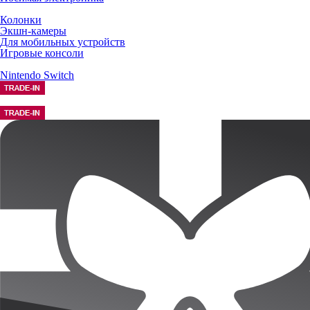
Колонки
Экшн-камеры
Для мобильных устройств
Игровые консоли
Nintendo Switch