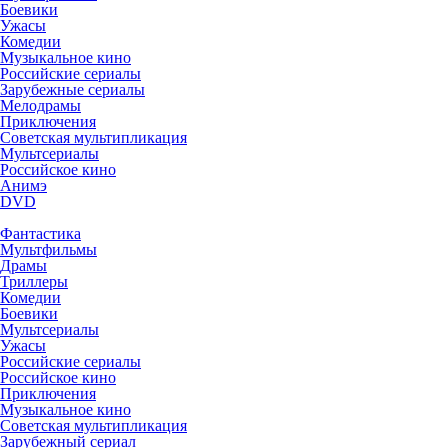
Боевики
Ужасы
Комедии
Музыкальное кино
Российские сериалы
Зарубежные сериалы
Мелодрамы
Приключения
Советская мультипликация
Мультсериалы
Российское кино
Анимэ
DVD
Фантастика
Мультфильмы
Драмы
Триллеры
Комедии
Боевики
Мультсериалы
Ужасы
Российские сериалы
Российское кино
Приключения
Музыкальное кино
Советская мультипликация
Зарубежный сериал