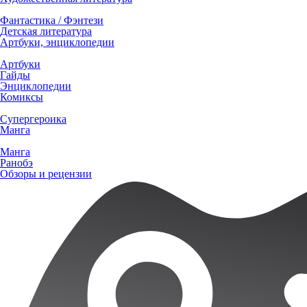
Фантастика / Фэнтези
Детская литература
Артбуки, энциклопедии
Артбуки
Гайды
Энциклопедии
Комиксы
Супергероика
Манга
Манга
Ранобэ
Обзоры и рецензии