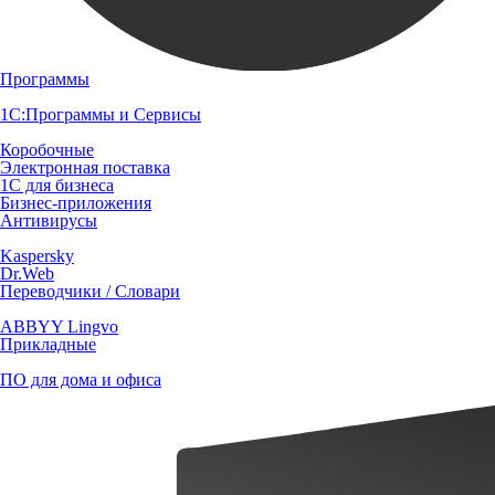
Программы
1С:Программы и Сервисы
Коробочные
Электронная поставка
1С для бизнеса
Бизнес-приложения
Антивирусы
Kaspersky
Dr.Web
Переводчики / Словари
ABBYY Lingvo
Прикладные
ПО для дома и офиса