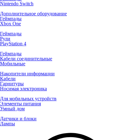
Nintendo Switch
Дополнительное оборудование
Геймпады
Xbox One
Геймпады
Рули
PlayStation 4
Геймпады
Кабели соединительные
Мобильные
Накопители информации
Кабели
Гарнитуры
Носимая электроника
Для мобильных устройств
Элементы питания
Умный дом
Датчики и блоки
Лампы