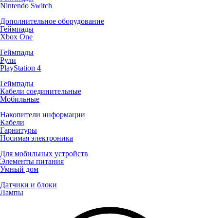
Nintendo Switch
Дополнительное оборудование
Геймпады
Xbox One
Геймпады
Рули
PlayStation 4
Геймпады
Кабели соединительные
Мобильные
Накопители информации
Кабели
Гарнитуры
Носимая электроника
Для мобильных устройств
Элементы питания
Умный дом
Датчики и блоки
Лампы