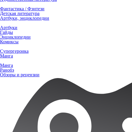
Фантастика / Фэнтези
Детская литература
Артбуки, энциклопедии
Артбуки
Гайды
Энциклопедии
Комиксы
Супергероика
Манга
Манга
Ранобэ
Обзоры и рецензии