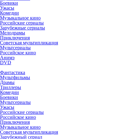
Боевики
Ужасы
Комедии
Музыкальное кино
Российские сериалы
Зарубежные сериалы
Мелодрамы
Приключения
Советская мультипликация
Мультсериалы
Российское кино
Анимэ
DVD
Фантастика
Мультфильмы
Драмы
Триллеры
Комедии
Боевики
Мультсериалы
Ужасы
Российские сериалы
Российское кино
Приключения
Музыкальное кино
Советская мультипликация
Зарубежный сериал