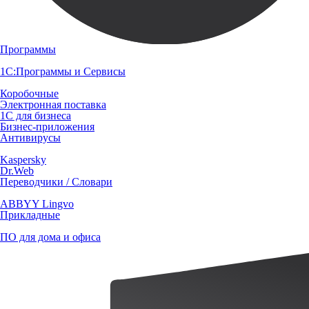
Программы
1С:Программы и Сервисы
Коробочные
Электронная поставка
1С для бизнеса
Бизнес-приложения
Антивирусы
Kaspersky
Dr.Web
Переводчики / Словари
ABBYY Lingvo
Прикладные
ПО для дома и офиса