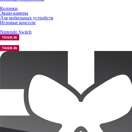
Колонки
Экшн-камеры
Для мобильных устройств
Игровые консоли
Nintendo Switch