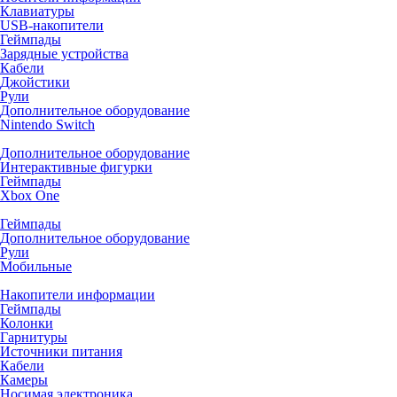
Клавиатуры
USB-накопители
Геймпады
Зарядные устройства
Кабели
Джойстики
Рули
Дополнительное оборудование
Nintendo Switch
Дополнительное оборудование
Интерактивные фигурки
Геймпады
Xbox One
Геймпады
Дополнительное оборудование
Рули
Мобильные
Накопители информации
Геймпады
Колонки
Гарнитуры
Источники питания
Кабели
Камеры
Носимая электроника