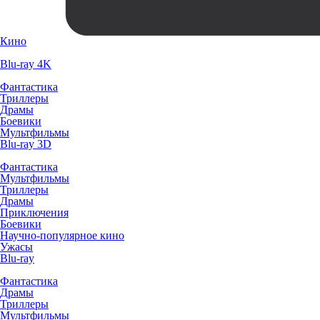
Кино
Blu-ray 4K
Фантастика
Триллеры
Драмы
Боевики
Мультфильмы
Blu-ray 3D
Фантастика
Мультфильмы
Триллеры
Драмы
Приключения
Боевики
Научно-популярное кино
Ужасы
Blu-ray
Фантастика
Драмы
Триллеры
Мультфильмы