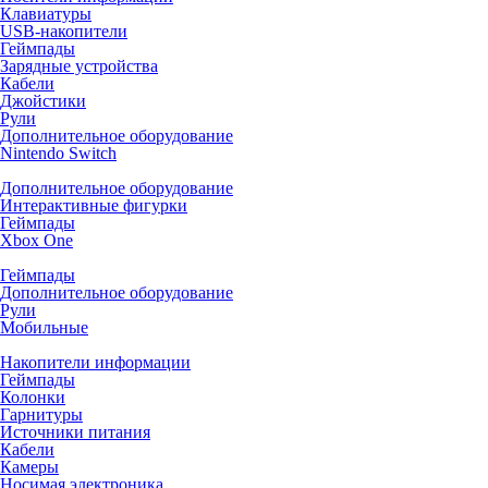
Клавиатуры
USB-накопители
Геймпады
Зарядные устройства
Кабели
Джойстики
Рули
Дополнительное оборудование
Nintendo Switch
Дополнительное оборудование
Интерактивные фигурки
Геймпады
Xbox One
Геймпады
Дополнительное оборудование
Рули
Мобильные
Накопители информации
Геймпады
Колонки
Гарнитуры
Источники питания
Кабели
Камеры
Носимая электроника