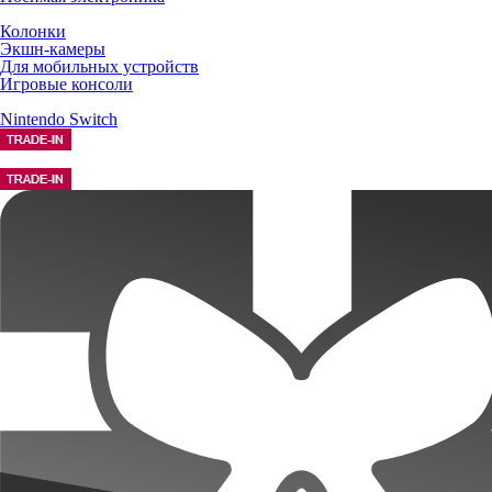
Колонки
Экшн-камеры
Для мобильных устройств
Игровые консоли
Nintendo Switch