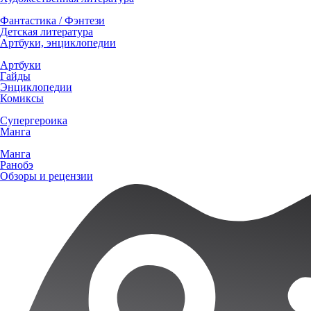
Фантастика / Фэнтези
Детская литература
Артбуки, энциклопедии
Артбуки
Гайды
Энциклопедии
Комиксы
Супергероика
Манга
Манга
Ранобэ
Обзоры и рецензии