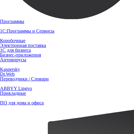
Программы
1С:Программы и Сервисы
Коробочные
Электронная поставка
1С для бизнеса
Бизнес-приложения
Антивирусы
Kaspersky
Dr.Web
Переводчики / Словари
ABBYY Lingvo
Прикладные
ПО для дома и офиса