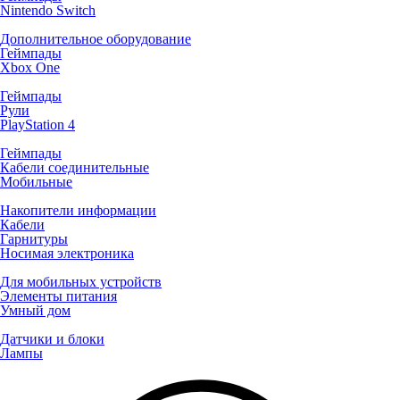
Nintendo Switch
Дополнительное оборудование
Геймпады
Xbox One
Геймпады
Рули
PlayStation 4
Геймпады
Кабели соединительные
Мобильные
Накопители информации
Кабели
Гарнитуры
Носимая электроника
Для мобильных устройств
Элементы питания
Умный дом
Датчики и блоки
Лампы