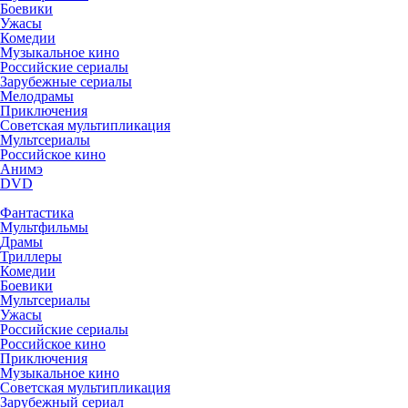
Боевики
Ужасы
Комедии
Музыкальное кино
Российские сериалы
Зарубежные сериалы
Мелодрамы
Приключения
Советская мультипликация
Мультсериалы
Российское кино
Анимэ
DVD
Фантастика
Мультфильмы
Драмы
Триллеры
Комедии
Боевики
Мультсериалы
Ужасы
Российские сериалы
Российское кино
Приключения
Музыкальное кино
Советская мультипликация
Зарубежный сериал