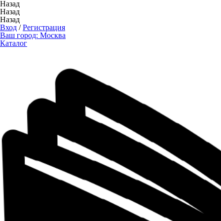
Назад
Назад
Назад
Вход
/
Регистрация
Ваш город:
Москва
Каталог