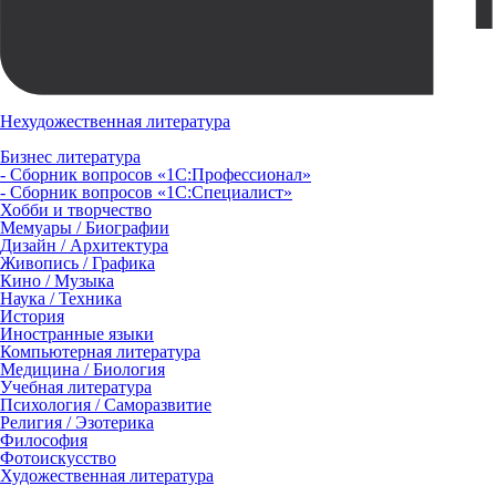
Нехудожественная литература
Бизнес литература
- Сборник вопросов «1С:Профессионал»
- Сборник вопросов «1С:Специалист»
Хобби и творчество
Мемуары / Биографии
Дизайн / Архитектура
Живопись / Графика
Кино / Музыка
Наука / Техника
История
Иностранные языки
Компьютерная литература
Медицина / Биология
Учебная литература
Психология / Саморазвитие
Религия / Эзотерика
Философия
Фотоискусство
Художественная литература