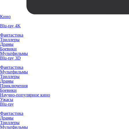
Кино
Blu-ray 4K
Фантастика
Триллеры
Драмы
Боевики
Мультфильмы
Blu-ray 3D
Фантастика
Мультфильмы
Триллеры
Драмы
Приключения
Боевики
Научно-популярное кино
Ужасы
Blu-ray
Фантастика
Драмы
Триллеры
Мультфильмы