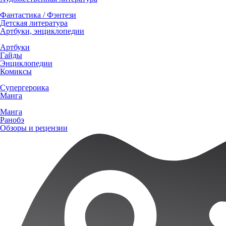
Фантастика / Фэнтези
Детская литература
Артбуки, энциклопедии
Артбуки
Гайды
Энциклопедии
Комиксы
Супергероика
Манга
Манга
Ранобэ
Обзоры и рецензии