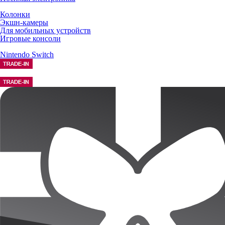
Колонки
Экшн-камеры
Для мобильных устройств
Игровые консоли
Nintendo Switch