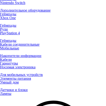
Nintendo Switch
Дополнительное оборудование
Геймпады
Xbox One
Геймпады
Рули
PlayStation 4
Геймпады
Кабели соединительные
Мобильные
Накопители информации
Кабели
Гарнитуры
Носимая электроника
Для мобильных устройств
Элементы питания
Умный дом
Датчики и блоки
Лампы