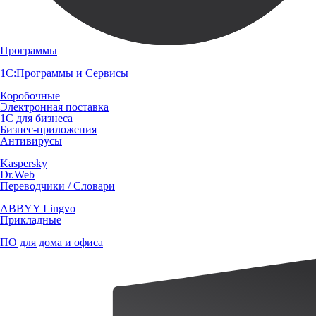
Программы
1С:Программы и Сервисы
Коробочные
Электронная поставка
1С для бизнеса
Бизнес-приложения
Антивирусы
Kaspersky
Dr.Web
Переводчики / Словари
ABBYY Lingvo
Прикладные
ПО для дома и офиса