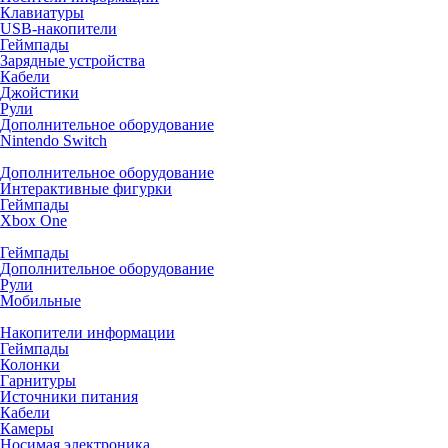
Клавиатуры
USB-накопители
Геймпады
Зарядные устройства
Кабели
Джойстики
Рули
Дополнительное оборудование
Nintendo Switch
Дополнительное оборудование
Интерактивные фигурки
Геймпады
Xbox One
Геймпады
Дополнительное оборудование
Рули
Мобильные
Накопители информации
Геймпады
Колонки
Гарнитуры
Источники питания
Кабели
Камеры
Носимая электроника