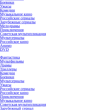
Боевики
Ужасы
Комедии
Музыкальное кино
Российские сериалы
Зарубежные сериалы
Мелодрамы
Приключения
Советская мультипликация
Мультсериалы
Российское кино
Анимэ
DVD
Фантастика
Мультфильмы
Драмы
Триллеры
Комедии
Боевики
Мультсериалы
Ужасы
Российские сериалы
Российское кино
Приключения
Музыкальное кино
Советская мультипликация
Зарубежный сериал