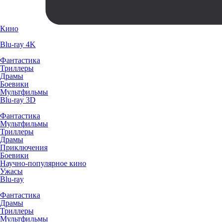
Кино
Blu-ray 4K
Фантастика
Триллеры
Драмы
Боевики
Мультфильмы
Blu-ray 3D
Фантастика
Мультфильмы
Триллеры
Драмы
Приключения
Боевики
Научно-популярное кино
Ужасы
Blu-ray
Фантастика
Драмы
Триллеры
Мультфильмы