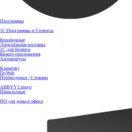
Программы
1С:Программы и Сервисы
Коробочные
Электронная поставка
1С для бизнеса
Бизнес-приложения
Антивирусы
Kaspersky
Dr.Web
Переводчики / Словари
ABBYY Lingvo
Прикладные
ПО для дома и офиса