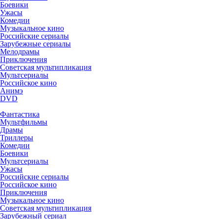
Боевики
Ужасы
Комедии
Музыкальное кино
Российские сериалы
Зарубежные сериалы
Мелодрамы
Приключения
Советская мультипликация
Мультсериалы
Российское кино
Анимэ
DVD
Фантастика
Мультфильмы
Драмы
Триллеры
Комедии
Боевики
Мультсериалы
Ужасы
Российские сериалы
Российское кино
Приключения
Музыкальное кино
Советская мультипликация
Зарубежный сериал