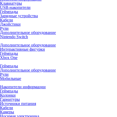
Клавиатуры
USB-накопители
Геймпады
Зарядные устройства
Кабели
Джойстики
Рули
Дополнительное оборудование
Nintendo Switch
Дополнительное оборудование
Интерактивные фигурки
Геймпады
Xbox One
Геймпады
Дополнительное оборудование
Рули
Мобильные
Накопители информации
Геймпады
Колонки
Гарнитуры
Источники питания
Кабели
Камеры
Носимая электроника