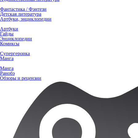
Фантастика / Фэнтези
Детская литература
Артбуки, энциклопедии
Артбуки
Гайды
Энциклопедии
Комиксы
Супергероика
Манга
Манга
Ранобэ
Обзоры и рецензии