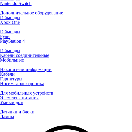
Nintendo Switch
Дополнительное оборудование
Геймпады
Xbox One
Геймпады
Рули
PlayStation 4
Геймпады
Кабели соединительные
Мобильные
Накопители информации
Кабели
Гарнитуры
Носимая электроника
Для мобильных устройств
Элементы питания
Умный дом
Датчики и блоки
Лампы