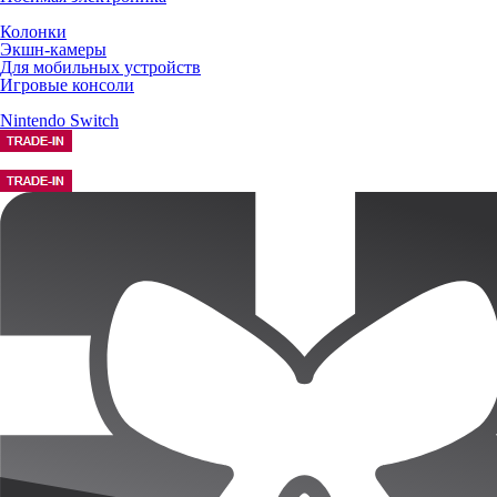
Колонки
Экшн-камеры
Для мобильных устройств
Игровые консоли
Nintendo Switch