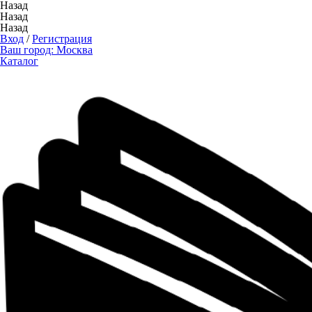
Назад
Назад
Назад
Вход
/
Регистрация
Ваш город:
Москва
Каталог