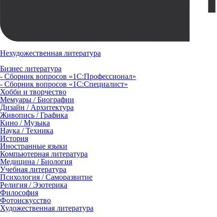
Нехудожественная литература
Бизнес литература
- Сборник вопросов «1С:Профессионал»
- Сборник вопросов «1С:Специалист»
Хобби и творчество
Мемуары / Биографии
Дизайн / Архитектура
Живопись / Графика
Кино / Музыка
Наука / Техника
История
Иностранные языки
Компьютерная литература
Медицина / Биология
Учебная литература
Психология / Саморазвитие
Религия / Эзотерика
Философия
Фотоискусство
Художественная литература