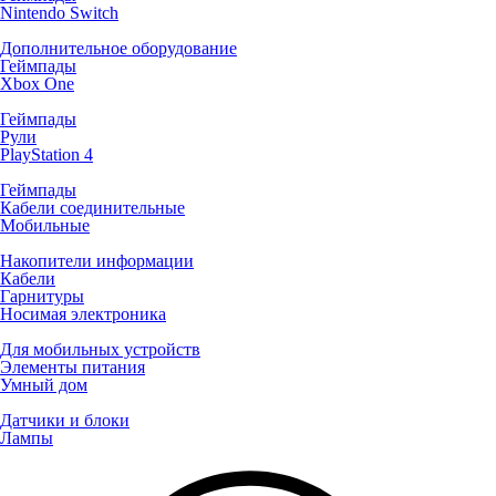
Nintendo Switch
Дополнительное оборудование
Геймпады
Xbox One
Геймпады
Рули
PlayStation 4
Геймпады
Кабели соединительные
Мобильные
Накопители информации
Кабели
Гарнитуры
Носимая электроника
Для мобильных устройств
Элементы питания
Умный дом
Датчики и блоки
Лампы