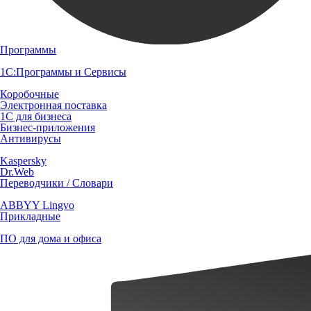
Программы
1С:Программы и Сервисы
Коробочные
Электронная поставка
1С для бизнеса
Бизнес-приложения
Антивирусы
Kaspersky
Dr.Web
Переводчики / Словари
ABBYY Lingvo
Прикладные
ПО для дома и офиса