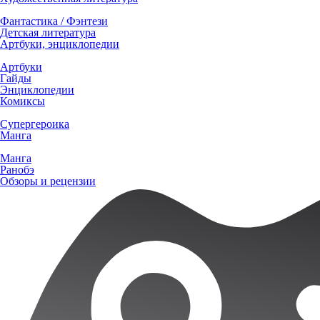
Фантастика / Фэнтези
Детская литература
Артбуки, энциклопедии
Артбуки
Гайды
Энциклопедии
Комиксы
Супергероика
Манга
Манга
Ранобэ
Обзоры и рецензии