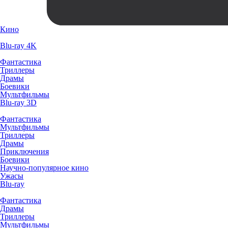
Кино
Blu-ray 4K
Фантастика
Триллеры
Драмы
Боевики
Мультфильмы
Blu-ray 3D
Фантастика
Мультфильмы
Триллеры
Драмы
Приключения
Боевики
Научно-популярное кино
Ужасы
Blu-ray
Фантастика
Драмы
Триллеры
Мультфильмы