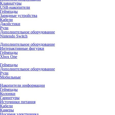
Клавиатуры
USB-накопители
Геймпады
Зарядные устройства
Кабели
Джойстики
Рули
Дополнительное оборудование
Nintendo Switch
Дополнительное оборудование
Интерактивные фигурки
Геймпады
Xbox One
Геймпады
Дополнительное оборудование
Рули
Мобильные
Накопители информации
Геймпады
Колонки
Гарнитуры
Источники питания
Кабели
Камеры
Носимая электроника