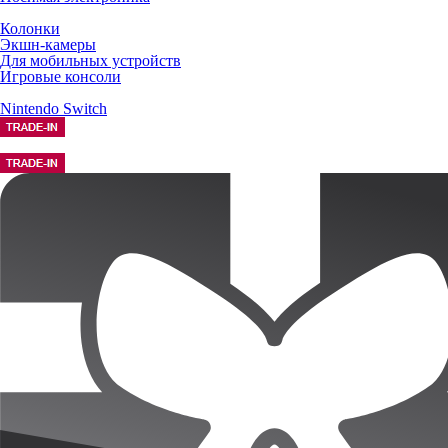
Колонки
Экшн-камеры
Для мобильных устройств
Игровые консоли
Nintendo Switch