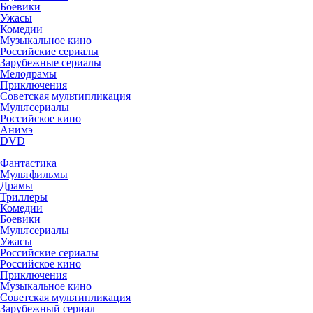
Боевики
Ужасы
Комедии
Музыкальное кино
Российские сериалы
Зарубежные сериалы
Мелодрамы
Приключения
Советская мультипликация
Мультсериалы
Российское кино
Анимэ
DVD
Фантастика
Мультфильмы
Драмы
Триллеры
Комедии
Боевики
Мультсериалы
Ужасы
Российские сериалы
Российское кино
Приключения
Музыкальное кино
Советская мультипликация
Зарубежный сериал