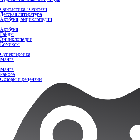
Фантастика / Фэнтези
Детская литература
Артбуки, энциклопедии
Артбуки
Гайды
Энциклопедии
Комиксы
Супергероика
Манга
Манга
Ранобэ
Обзоры и рецензии