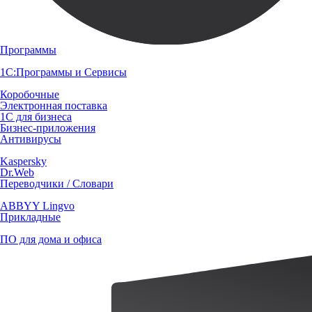
Программы
1С:Программы и Сервисы
Коробочные
Электронная поставка
1С для бизнеса
Бизнес-приложения
Антивирусы
Kaspersky
Dr.Web
Переводчики / Словари
ABBYY Lingvo
Прикладные
ПО для дома и офиса