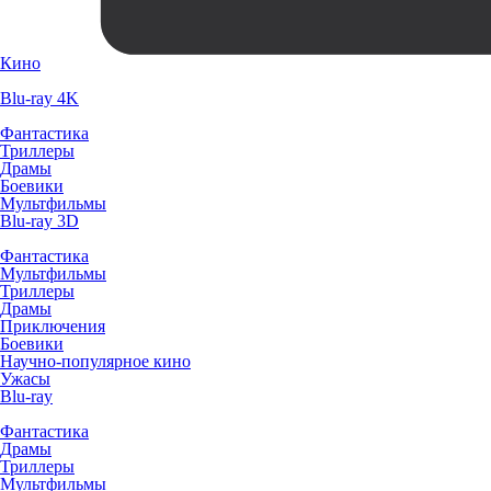
Кино
Blu-ray 4K
Фантастика
Триллеры
Драмы
Боевики
Мультфильмы
Blu-ray 3D
Фантастика
Мультфильмы
Триллеры
Драмы
Приключения
Боевики
Научно-популярное кино
Ужасы
Blu-ray
Фантастика
Драмы
Триллеры
Мультфильмы