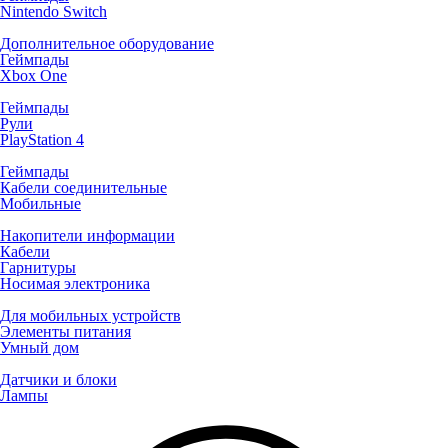
Nintendo Switch
Дополнительное оборудование
Геймпады
Xbox One
Геймпады
Рули
PlayStation 4
Геймпады
Кабели соединительные
Мобильные
Накопители информации
Кабели
Гарнитуры
Носимая электроника
Для мобильных устройств
Элементы питания
Умный дом
Датчики и блоки
Лампы