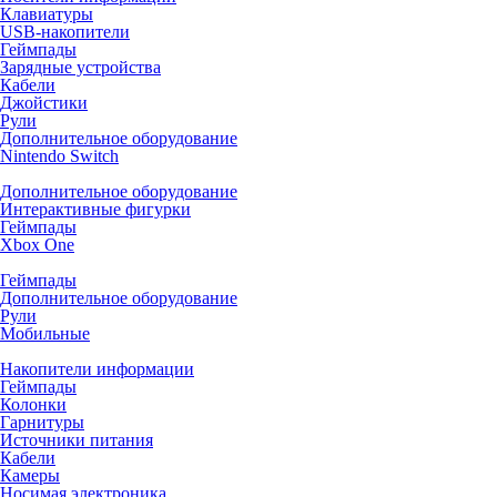
Клавиатуры
USB-накопители
Геймпады
Зарядные устройства
Кабели
Джойстики
Рули
Дополнительное оборудование
Nintendo Switch
Дополнительное оборудование
Интерактивные фигурки
Геймпады
Xbox One
Геймпады
Дополнительное оборудование
Рули
Мобильные
Накопители информации
Геймпады
Колонки
Гарнитуры
Источники питания
Кабели
Камеры
Носимая электроника