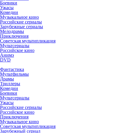
Боевики
Ужасы
Комедии
Музыкальное кино
Российские сериалы
Зарубежные сериалы
Мелодрамы
Приключения
Советская мультипликация
Мультсериалы
Российское кино
Анимэ
DVD
Фантастика
Мультфильмы
Драмы
Триллеры
Комедии
Боевики
Мультсериалы
Ужасы
Российские сериалы
Российское кино
Приключения
Музыкальное кино
Советская мультипликация
Зарубежный сериал