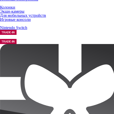
Колонки
Экшн-камеры
Для мобильных устройств
Игровые консоли
Nintendo Switch