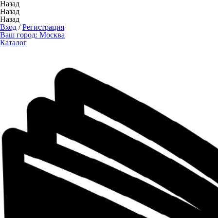
Назад
Назад
Назад
Вход
/
Регистрация
Ваш город:
Москва
Каталог