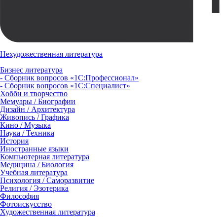
Нехудожественная литература
Бизнес литература
- Сборник вопросов «1С:Профессионал»
- Сборник вопросов «1С:Специалист»
Хобби и творчество
Мемуары / Биографии
Дизайн / Архитектура
Живопись / Графика
Кино / Музыка
Наука / Техника
История
Иностранные языки
Компьютерная литература
Медицина / Биология
Учебная литература
Психология / Саморазвитие
Религия / Эзотерика
Философия
Фотоискусство
Художественная литература