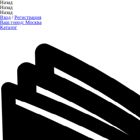
Назад
Назад
Назад
Вход
/
Регистрация
Ваш город:
Москва
Каталог