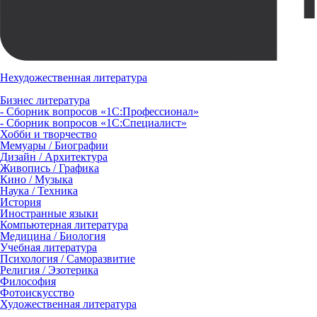
Нехудожественная литература
Бизнес литература
- Сборник вопросов «1С:Профессионал»
- Сборник вопросов «1С:Специалист»
Хобби и творчество
Мемуары / Биографии
Дизайн / Архитектура
Живопись / Графика
Кино / Музыка
Наука / Техника
История
Иностранные языки
Компьютерная литература
Медицина / Биология
Учебная литература
Психология / Саморазвитие
Религия / Эзотерика
Философия
Фотоискусство
Художественная литература