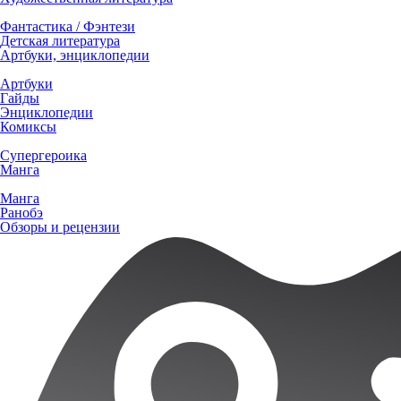
Фантастика / Фэнтези
Детская литература
Артбуки, энциклопедии
Артбуки
Гайды
Энциклопедии
Комиксы
Супергероика
Манга
Манга
Ранобэ
Обзоры и рецензии