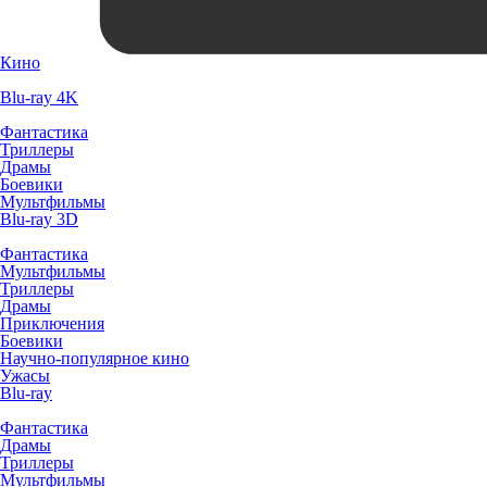
Кино
Blu-ray 4K
Фантастика
Триллеры
Драмы
Боевики
Мультфильмы
Blu-ray 3D
Фантастика
Мультфильмы
Триллеры
Драмы
Приключения
Боевики
Научно-популярное кино
Ужасы
Blu-ray
Фантастика
Драмы
Триллеры
Мультфильмы