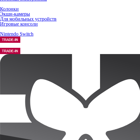
Колонки
Экшн-камеры
Для мобильных устройств
Игровые консоли
Nintendo Switch