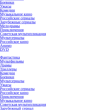
Боевики
Ужасы
Комедии
Музыкальное кино
Российские сериалы
Зарубежные сериалы
Мелодрамы
Приключения
Советская мультипликация
Мультсериалы
Российское кино
Анимэ
DVD
Фантастика
Мультфильмы
Драмы
Триллеры
Комедии
Боевики
Мультсериалы
Ужасы
Российские сериалы
Российское кино
Приключения
Музыкальное кино
Советская мультипликация
Зарубежный сериал