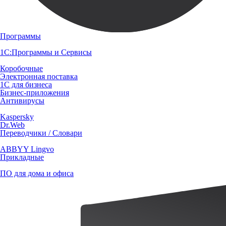
Программы
1С:Программы и Сервисы
Коробочные
Электронная поставка
1С для бизнеса
Бизнес-приложения
Антивирусы
Kaspersky
Dr.Web
Переводчики / Словари
ABBYY Lingvo
Прикладные
ПО для дома и офиса