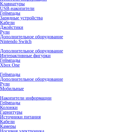
Клавиатуры
USB-накопители
Геймпады
Зарядные устройства
Кабели
Джойстики
Рули
Дополнительное оборудование
Nintendo Switch
Дополнительное оборудование
Интерактивные фигурки
Геймпады
Xbox One
Геймпады
Дополнительное оборудование
Рули
Мобильные
Накопители информации
Геймпады
Колонки
Гарнитуры
Источники питания
Кабели
Камеры
Носимая электроника