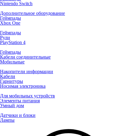
Nintendo Switch
Дополнительное оборудование
Геймпады
Xbox One
Геймпады
Рули
PlayStation 4
Геймпады
Кабели соединительные
Мобильные
Накопители информации
Кабели
Гарнитуры
Носимая электроника
Для мобильных устройств
Элементы питания
Умный дом
Датчики и блоки
Лампы