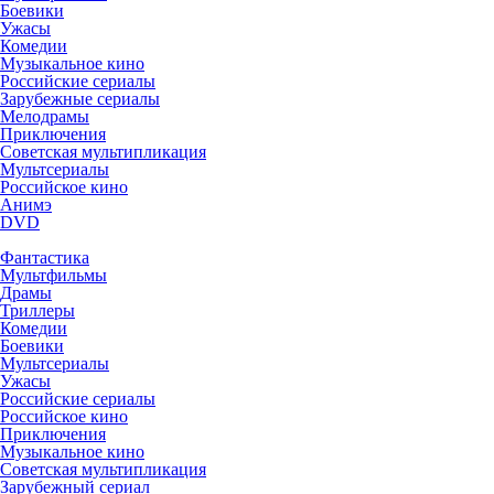
Боевики
Ужасы
Комедии
Музыкальное кино
Российские сериалы
Зарубежные сериалы
Мелодрамы
Приключения
Советская мультипликация
Мультсериалы
Российское кино
Анимэ
DVD
Фантастика
Мультфильмы
Драмы
Триллеры
Комедии
Боевики
Мультсериалы
Ужасы
Российские сериалы
Российское кино
Приключения
Музыкальное кино
Советская мультипликация
Зарубежный сериал