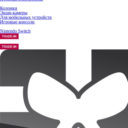
Колонки
Экшн-камеры
Для мобильных устройств
Игровые консоли
Nintendo Switch