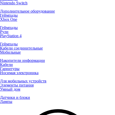
Nintendo Switch
Дополнительное оборудование
Геймпады
Xbox One
Геймпады
Рули
PlayStation 4
Геймпады
Кабели соединительные
Мобильные
Накопители информации
Кабели
Гарнитуры
Носимая электроника
Для мобильных устройств
Элементы питания
Умный дом
Датчики и блоки
Лампы