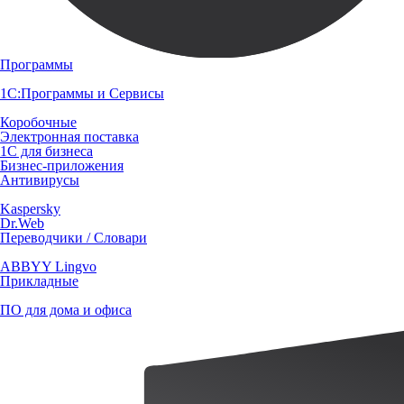
Программы
1С:Программы и Сервисы
Коробочные
Электронная поставка
1С для бизнеса
Бизнес-приложения
Антивирусы
Kaspersky
Dr.Web
Переводчики / Словари
ABBYY Lingvo
Прикладные
ПО для дома и офиса