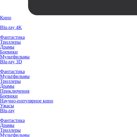
Кино
Blu-ray 4K
Фантастика
Триллеры
Драмы
Боевики
Мультфильмы
Blu-ray 3D
Фантастика
Мультфильмы
Триллеры
Драмы
Приключения
Боевики
Научно-популярное кино
Ужасы
Blu-ray
Фантастика
Драмы
Триллеры
Мультфильмы