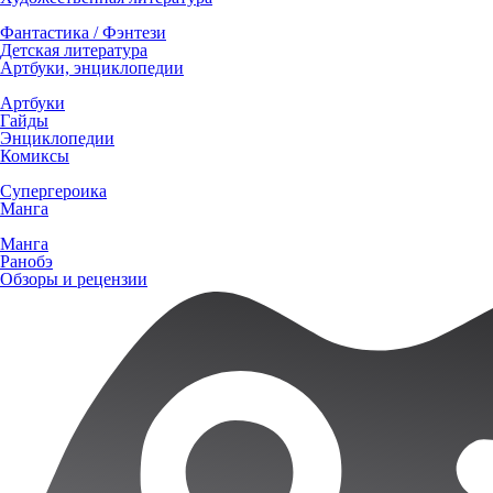
Фантастика / Фэнтези
Детская литература
Артбуки, энциклопедии
Артбуки
Гайды
Энциклопедии
Комиксы
Супергероика
Манга
Манга
Ранобэ
Обзоры и рецензии