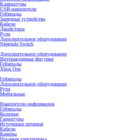
Клавиатуры
USB-накопители
Геймпады
Зарядные устройства
Кабели
Джойстики
Рули
Дополнительное оборудование
Nintendo Switch
Дополнительное оборудование
Интерактивные фигурки
Геймпады
Xbox One
Геймпады
Дополнительное оборудование
Рули
Мобильные
Накопители информации
Геймпады
Колонки
Гарнитуры
Источники питания
Кабели
Камеры
Носимая электроника