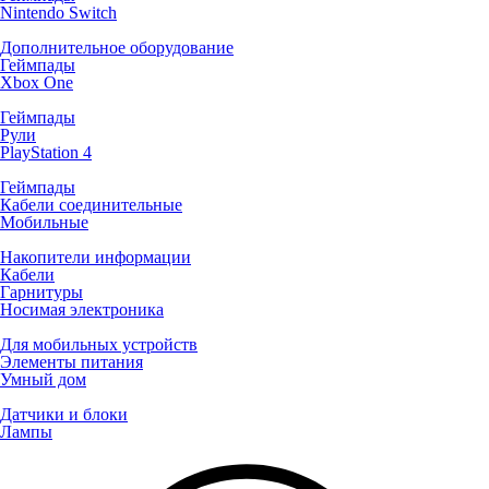
Nintendo Switch
Дополнительное оборудование
Геймпады
Xbox One
Геймпады
Рули
PlayStation 4
Геймпады
Кабели соединительные
Мобильные
Накопители информации
Кабели
Гарнитуры
Носимая электроника
Для мобильных устройств
Элементы питания
Умный дом
Датчики и блоки
Лампы