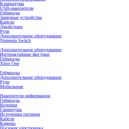
Клавиатуры
USB-накопители
Геймпады
Зарядные устройства
Кабели
Джойстики
Рули
Дополнительное оборудование
Nintendo Switch
Дополнительное оборудование
Интерактивные фигурки
Геймпады
Xbox One
Геймпады
Дополнительное оборудование
Рули
Мобильные
Накопители информации
Геймпады
Колонки
Гарнитуры
Источники питания
Кабели
Камеры
Носимая электроника