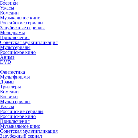
Боевики
Ужасы
Комедии
Музыкальное кино
Российские сериалы
Зарубежные сериалы
Мелодрамы
Приключения
Советская мультипликация
Мультсериалы
Российское кино
Анимэ
DVD
Фантастика
Мультфильмы
Драмы
Триллеры
Комедии
Боевики
Мультсериалы
Ужасы
Российские сериалы
Российское кино
Приключения
Музыкальное кино
Советская мультипликация
Зарубежный сериал