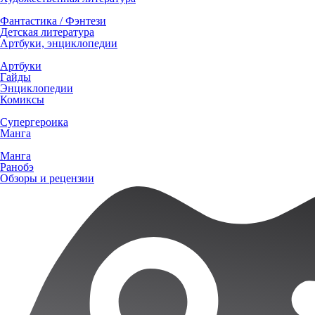
Фантастика / Фэнтези
Детская литература
Артбуки, энциклопедии
Артбуки
Гайды
Энциклопедии
Комиксы
Супергероика
Манга
Манга
Ранобэ
Обзоры и рецензии