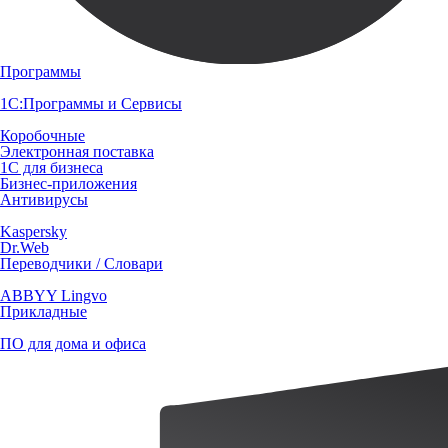
Программы
1С:Программы и Сервисы
Коробочные
Электронная поставка
1С для бизнеса
Бизнес-приложения
Антивирусы
Kaspersky
Dr.Web
Переводчики / Словари
ABBYY Lingvo
Прикладные
ПО для дома и офиса