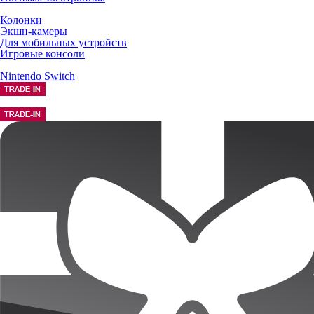
Колонки
Экшн-камеры
Для мобильных устройств
Игровые консоли
Nintendo Switch