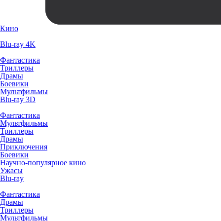
Кино
Blu-ray 4K
Фантастика
Триллеры
Драмы
Боевики
Мультфильмы
Blu-ray 3D
Фантастика
Мультфильмы
Триллеры
Драмы
Приключения
Боевики
Научно-популярное кино
Ужасы
Blu-ray
Фантастика
Драмы
Триллеры
Мультфильмы