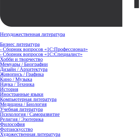
Нехудожественная литература
Бизнес литература
- Сборник вопросов «1С:Профессионал»
- Сборник вопросов «1С:Специалист»
Хобби и творчество
Мемуары / Биографии
Дизайн / Архитектура
Живопись / Графика
Кино / Музыка
Наука / Техника
История
Иностранные языки
Компьютерная литература
Медицина / Биология
Учебная литература
Психология / Саморазвитие
Религия / Эзотерика
Философия
Фотоискусство
Художественная литература