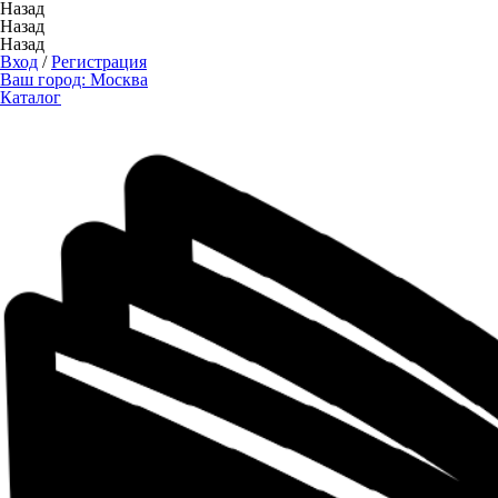
Назад
Назад
Назад
Вход
/
Регистрация
Ваш город:
Москва
Каталог