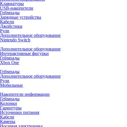
Клавиатуры
USB-накопители
Геймпады
Зарядные устройства
Кабели
Джойстики
Рули
Дополнительное оборудование
Nintendo Switch
Дополнительное оборудование
Интерактивные фигурки
Геймпады
Xbox One
Геймпады
Дополнительное оборудование
Рули
Мобильные
Накопители информации
Геймпады
Колонки
Гарнитуры
Источники питания
Кабели
Камеры
Носимая электроника