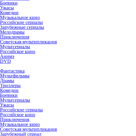
Боевики
Ужасы
Комедии
Музыкальное кино
Российские сериалы
Зарубежные сериалы
Мелодрамы
Приключения
Советская мультипликация
Мультсериалы
Российское кино
Анимэ
DVD
Фантастика
Мультфильмы
Драмы
Триллеры
Комедии
Боевики
Мультсериалы
Ужасы
Российские сериалы
Российское кино
Приключения
Музыкальное кино
Советская мультипликация
Зарубежный сериал