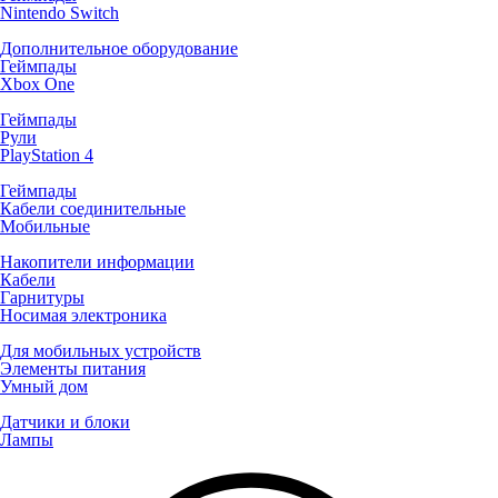
Nintendo Switch
Дополнительное оборудование
Геймпады
Xbox One
Геймпады
Рули
PlayStation 4
Геймпады
Кабели соединительные
Мобильные
Накопители информации
Кабели
Гарнитуры
Носимая электроника
Для мобильных устройств
Элементы питания
Умный дом
Датчики и блоки
Лампы