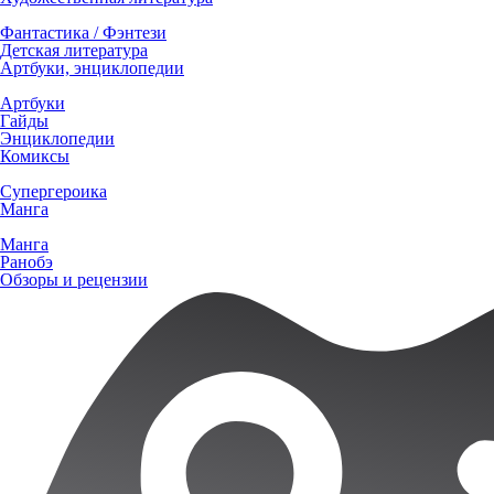
Фантастика / Фэнтези
Детская литература
Артбуки, энциклопедии
Артбуки
Гайды
Энциклопедии
Комиксы
Супергероика
Манга
Манга
Ранобэ
Обзоры и рецензии