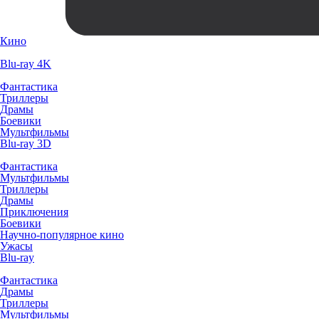
Кино
Blu-ray 4K
Фантастика
Триллеры
Драмы
Боевики
Мультфильмы
Blu-ray 3D
Фантастика
Мультфильмы
Триллеры
Драмы
Приключения
Боевики
Научно-популярное кино
Ужасы
Blu-ray
Фантастика
Драмы
Триллеры
Мультфильмы