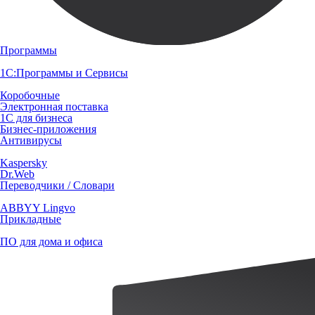
Программы
1С:Программы и Сервисы
Коробочные
Электронная поставка
1С для бизнеса
Бизнес-приложения
Антивирусы
Kaspersky
Dr.Web
Переводчики / Словари
ABBYY Lingvo
Прикладные
ПО для дома и офиса