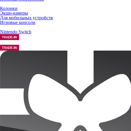
Колонки
Экшн-камеры
Для мобильных устройств
Игровые консоли
Nintendo Switch