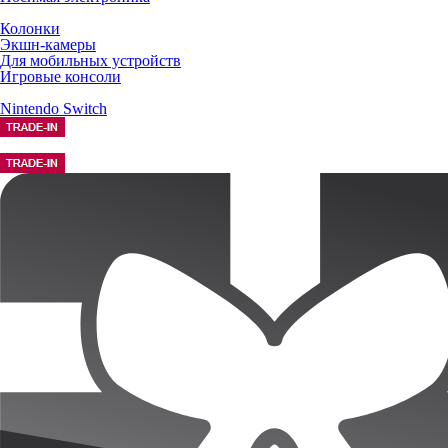
Колонки
Экшн-камеры
Для мобильных устройств
Игровые консоли
Nintendo Switch