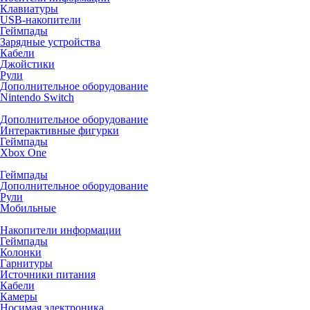
Клавиатуры
USB-накопители
Геймпады
Зарядные устройства
Кабели
Джойстики
Рули
Дополнительное оборудование
Nintendo Switch
Дополнительное оборудование
Интерактивные фигурки
Геймпады
Xbox One
Геймпады
Дополнительное оборудование
Рули
Мобильные
Накопители информации
Геймпады
Колонки
Гарнитуры
Источники питания
Кабели
Камеры
Носимая электроника