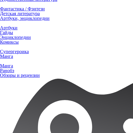
Фантастика / Фэнтези
Детская литература
Артбуки, энциклопедии
Артбуки
Гайды
Энциклопедии
Комиксы
Супергероика
Манга
Манга
Ранобэ
Обзоры и рецензии