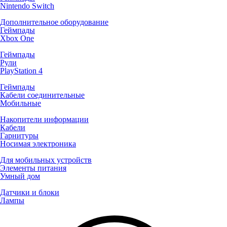
Nintendo Switch
Дополнительное оборудование
Геймпады
Xbox One
Геймпады
Рули
PlayStation 4
Геймпады
Кабели соединительные
Мобильные
Накопители информации
Кабели
Гарнитуры
Носимая электроника
Для мобильных устройств
Элементы питания
Умный дом
Датчики и блоки
Лампы