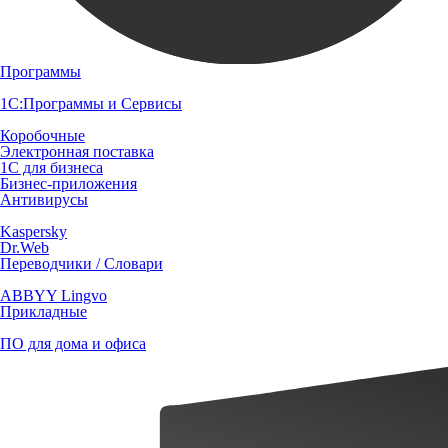
Программы
1С:Программы и Сервисы
Коробочные
Электронная поставка
1С для бизнеса
Бизнес-приложения
Антивирусы
Kaspersky
Dr.Web
Переводчики / Словари
ABBYY Lingvo
Прикладные
ПО для дома и офиса