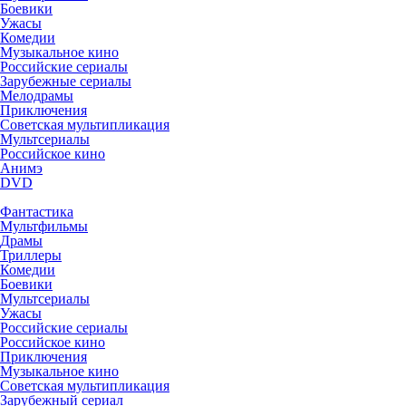
Боевики
Ужасы
Комедии
Музыкальное кино
Российские сериалы
Зарубежные сериалы
Мелодрамы
Приключения
Советская мультипликация
Мультсериалы
Российское кино
Анимэ
DVD
Фантастика
Мультфильмы
Драмы
Триллеры
Комедии
Боевики
Мультсериалы
Ужасы
Российские сериалы
Российское кино
Приключения
Музыкальное кино
Советская мультипликация
Зарубежный сериал