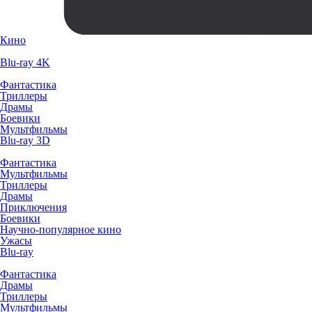
Кино
Blu-ray 4K
Фантастика
Триллеры
Драмы
Боевики
Мультфильмы
Blu-ray 3D
Фантастика
Мультфильмы
Триллеры
Драмы
Приключения
Боевики
Научно-популярное кино
Ужасы
Blu-ray
Фантастика
Драмы
Триллеры
Мультфильмы