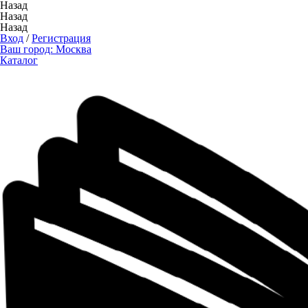
Назад
Назад
Назад
Вход
/
Регистрация
Ваш город:
Москва
Каталог