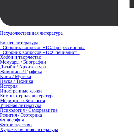
Нехудожественная литература
Бизнес литература
- Сборник вопросов «1С:Профессионал»
- Сборник вопросов «1С:Специалист»
Хобби и творчество
Мемуары / Биографии
Дизайн / Архитектура
Живопись / Графика
Кино / Музыка
Наука / Техника
История
Иностранные языки
Компьютерная литература
Медицина / Биология
Учебная литература
Психология / Саморазвитие
Религия / Эзотерика
Философия
Фотоискусство
Художественная литература